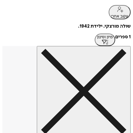
עקוב אחרי
שולה מורצקי. ילידת 1942.
1 ספרים
מיון וסינון