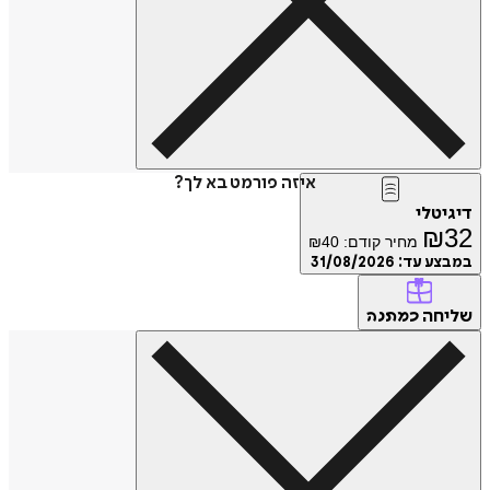
איזה פורמט בא לך?
דיגיטלי
₪
32
מחיר קודם:
40
₪
במבצע עד:
31/08/2026
שליחה
כמתנה