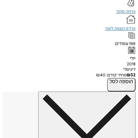
פרוזה מקור
פרדס הוצאה לאור
196
עמודים
יולי
2018
דיגיטלי
32
₪
מחיר קודם:
40
₪
הוספה
לסל