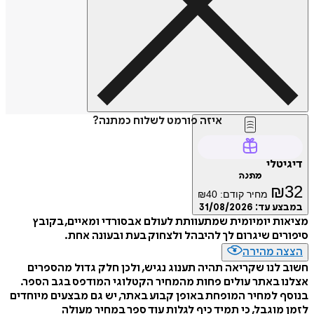
איזה פורמט לשלוח כמתנה?
דיגיטלי
מתנה
₪
32
מחיר קודם:
40
₪
במבצע עד:
31/08/2026
מציאות יומיומית שמתעוותת לעולם אבסורדי ומאיים, בקובץ
סיפורים שיגרום לך להיבהל ולצחוק בעת ובעונה אחת.
הצצה מהירה
חשוב לנו שקריאה תהיה תענוג נגיש, ולכן חלק גדול מהספרים
אצלנו באתר עולים פחות מהמחיר הקטלוגי המודפס בגב הספר.
בנוסף למחיר המופחת באופן קבוע באתר, יש גם מבצעים מיוחדים
לזמן מוגבל, כי תמיד כיף לגלות עוד ספר במחיר מעולה