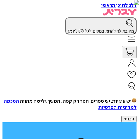
דלג לתוכן הראשי
מה בא לך לקרוא במקום לגלול?
K
Ctrl
יש עוגיות, יש ספרים, חסר רק קפה.
המשך גלישה מהווה
הסכמה
למדיניות הפרטיות
הבנתי