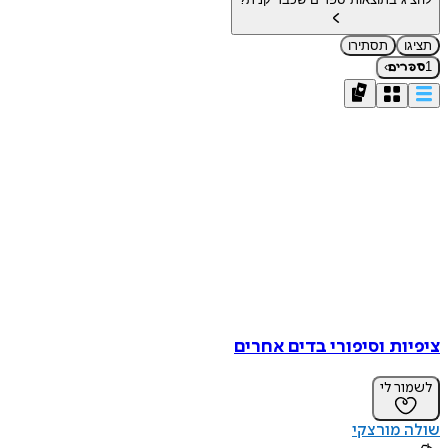
תציגו
תסתירו
›
1
ספרים
ציפיות וסיפורי בדים אחרים
לשמור לי
שולה מורצקי