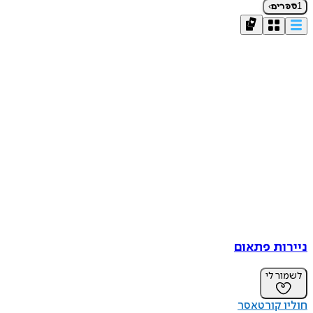
›
1
ספרים
ניירות פתאום
לשמור לי
חוליו קורטאסר