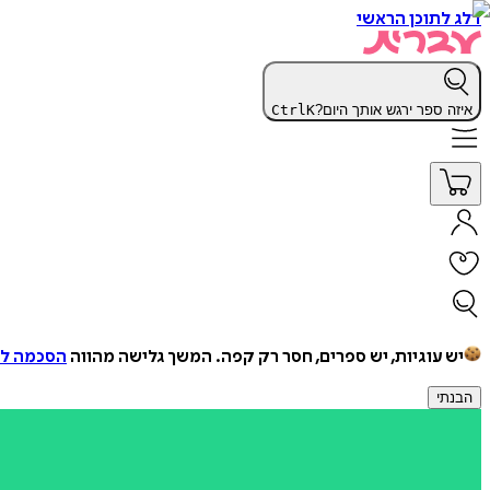
דלג לתוכן הראשי
איזה ספר ירגש אותך היום?
K
Ctrl
יש עוגיות, יש ספרים, חסר רק קפה.
המשך גלישה מהווה
הסכמה למ
הבנתי