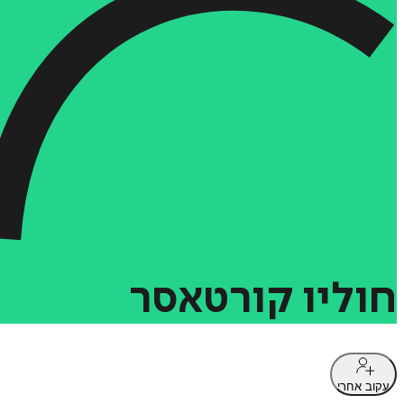
חוליו
קורטאסר
עקוב אחרי