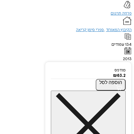
פרוזה תרגום
הקיבוץ המאוחד
ספרי סימן קריאה
134
עמודים
2013
מודפס
₪
63.2
הוספה
לסל