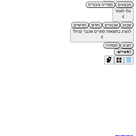
מבצעים
ספרייה ציבורית
עלו לאתר
שבוע
שבועיים
חודש
חודשיים
להציג בתוצאות ספרים שכבר קנית?
תציגו
תסתירו
›
1
ספרים