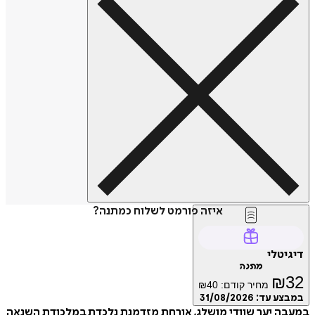
איזה פורמט לשלוח כמתנה?
דיגיטלי
מתנה
₪
32
מחיר קודם:
40
₪
במבצע עד:
31/08/2026
במעבה יער שוודי מושלג, אורחת מזדמנת נלכדת במלכודת השנאה