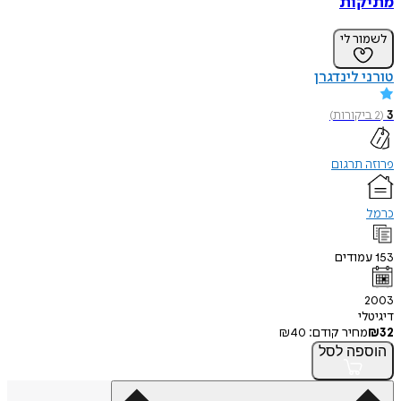
מתיקות
לשמור לי
טורני לינדגרן
3
(
2
ביקורות
)
פרוזה תרגום
כרמל
153
עמודים
2003
דיגיטלי
32
₪
מחיר קודם:
40
₪
הוספה
לסל