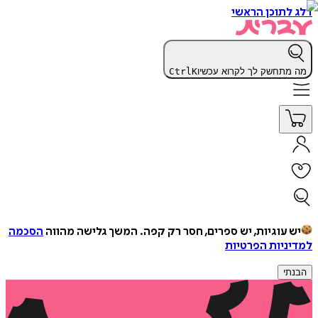
דלג לתוכן הראשי
מה מתחשק לך לקרוא עכשיו
K
Ctrl
יש עוגיות, יש ספרים, חסר רק קפה.
המשך גלישה מהווה
הסכמה
למדיניות הפרטיות
הבנתי