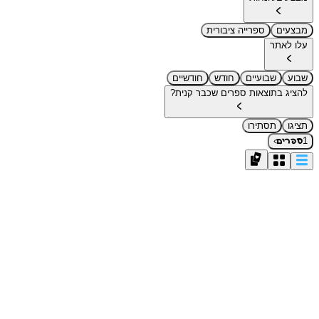
מבצעים
ספרייה ציבורית
עלו לאתר
שבוע
שבועיים
חודש
חודשיים
להציג בתוצאות ספרים שכבר קנית?
תציגו
תסתירו
›
1
ספרים