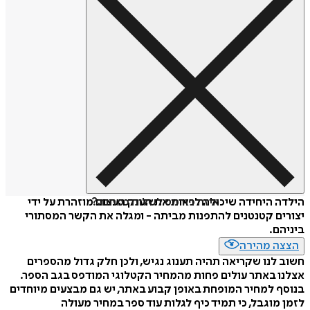
איזה פורמט לשלוח כמתנה?
הילדה היחידה שיכולה לראות את הענק העצום מוזהרת על ידי
יצורים קטנטנים להתפנות מביתה - ומגלה את הקשר המסתורי
ביניהם.
הצצה מהירה
חשוב לנו שקריאה תהיה תענוג נגיש, ולכן חלק גדול מהספרים
אצלנו באתר עולים פחות מהמחיר הקטלוגי המודפס בגב הספר.
בנוסף למחיר המופחת באופן קבוע באתר, יש גם מבצעים מיוחדים
לזמן מוגבל, כי תמיד כיף לגלות עוד ספר במחיר מעולה