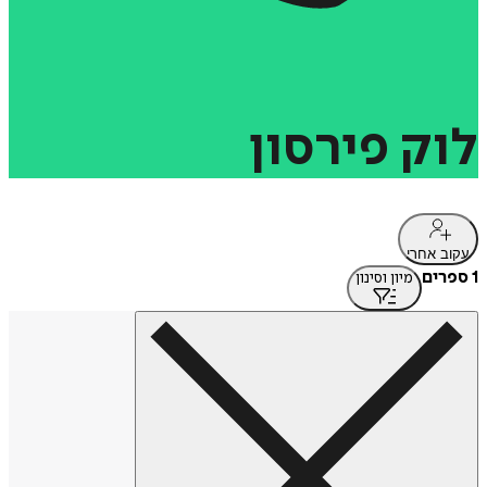
לוק
פירסון
עקוב אחרי
1 ספרים
מיון וסינון