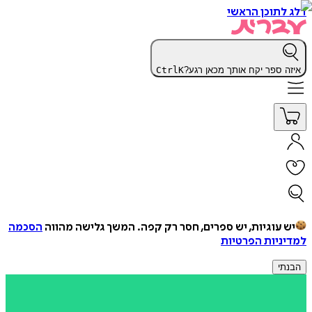
דלג לתוכן הראשי
איזה ספר יקח אותך מכאן רגע?
K
Ctrl
יש עוגיות, יש ספרים, חסר רק קפה.
המשך גלישה מהווה
הסכמה
למדיניות הפרטיות
הבנתי