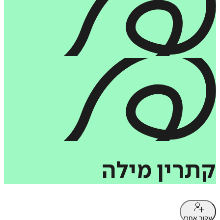
קתרין
מילה
עקוב אחרי