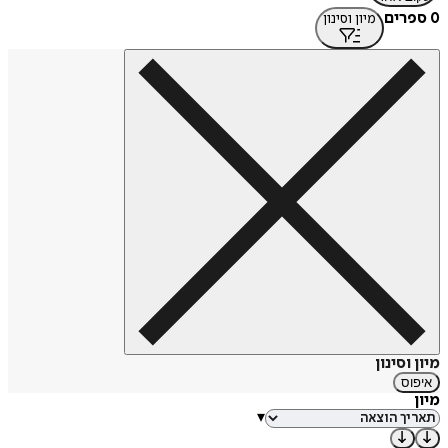
0 ספרים
מיון וסינון
מיון וסינון
איפוס
מיון
▾