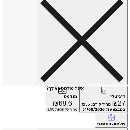
איזה פורמט בא לך?
דיגיטלי
מודפס
₪
68.6
₪
27
מחיר קודם:
35
₪
במבצע עד:
31/08/2026
מחיר על הספר: ₪
98
שליחה
כמתנה