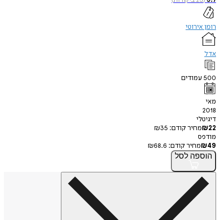
רומן אירוטי
אדל
500
עמודים
מאי
2018
דיגיטלי
22
₪
מחיר קודם:
35
₪
מודפס
49
₪
מחיר קודם:
68.6
₪
הוספה
לסל