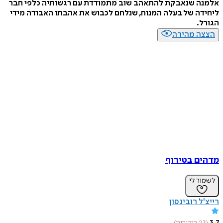
אלמנה שנאבקת להתאהב שוב מתמודדת עם רגשותיה כלפי חבר
ליחידה של בעלה המנוח, שנלחם לכבוש את אהבתו האבודה מידי
הגורל.
הצצה מהירה
מדהים בטירוף
לשמור לי
רייצ'ל רובינסון
3.7
(
23
ביקורות
)