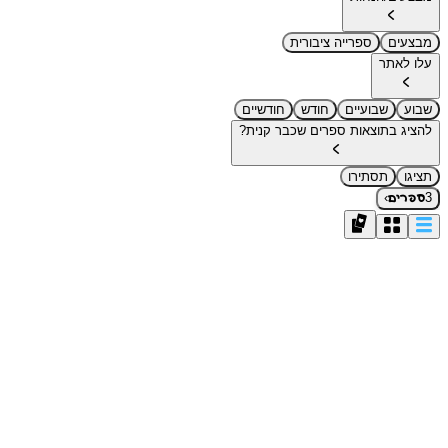
מבצעים
ספרייה ציבורית
עלו לאתר
שבוע
שבועיים
חודש
חודשיים
להציג בתוצאות ספרים שכבר קנית?
תציגו
תסתירו
›
3
ספרים