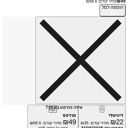
49
₪
מחיר קודם:
68.6
₪
הוספה
לסל
איזה פורמט בא לך?
דיגיטלי
מודפס
₪
49
₪
22
מחיר קודם:
35
₪
מחיר קודם:
68.6
₪
מחיר על הספר: ₪
98