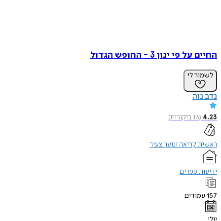
החיים על פי ינון 3 - החופש הגדול
לשמור לי
נדב נוה
4.23
(
13
ביקורות
)
ראשית קריאה ונוער צעיר
ידיעות ספרים
157
עמודים
יולי