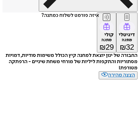
איזה פורמט לשלוח כמתנה?
דיגיטלי
קולי
מתנה
מתנה
₪
29
₪
32
החבורה של ינון יוצאת למחנה קיץ הכולל משימות סודיות, דמויות
מסתוריות והתקפות ליליות של מורחי משחת שיניים - הרפתקה
מטורפת!
הצצה מהירה