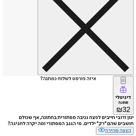
איזה פורמט לשלוח כמתנה?
דיגיטלי
מתנה
₪
32
ינון ודובי חייבים לפצח גניבה מסתורית בחתונה, אף שכולם
חושבים שהם "רק" ילדים. מי הגנב המסתורי ומה יקרה לחגיגה?
הצצה מהירה