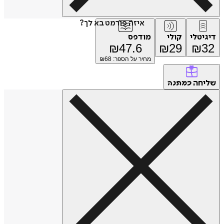
איזה פורמט בא לך?
דיגיטלי
קולי
מודפס
₪
47.6
₪
29
₪
32
מחיר על הספר: ₪
68
שליחה
כמתנה