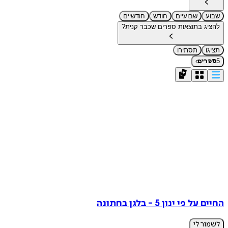
שבוע
שבועיים
חודש
חודשיים
להציג בתוצאות ספרים שכבר קנית?
תציגו
תסתירו
›
5
ספרים
החיים על פי ינון 5 - בלגן בחתונה
לשמור לי