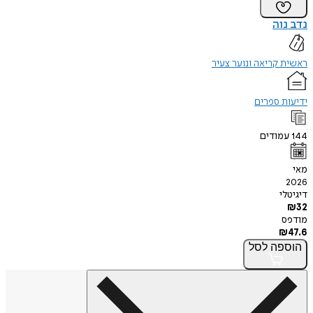
נדב נוה
ראשית קריאה ונוער צעיר
ידיעות ספרים
144
עמודים
מאי
2026
דיגיטלי
₪
32
מודפס
₪
47.6
הוספה
לסל