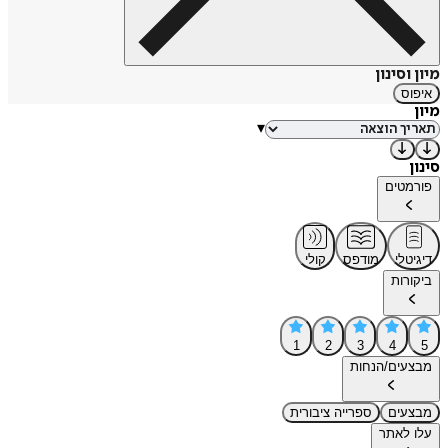
מיון וסינון
איפוס
מיון
▾
סינון
פורמטים
דיגיטלי
מודפס
קולי
ביקורות
1
2
3
4
5
מבצעים/הנחות
מבצעים
ספרייה ציבורית
עלו לאתר