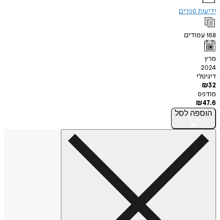
ידיעות ספרים
168
עמודים
מרץ
2024
דיגיטלי
₪
32
מודפס
₪
47.6
הוספה
לסל