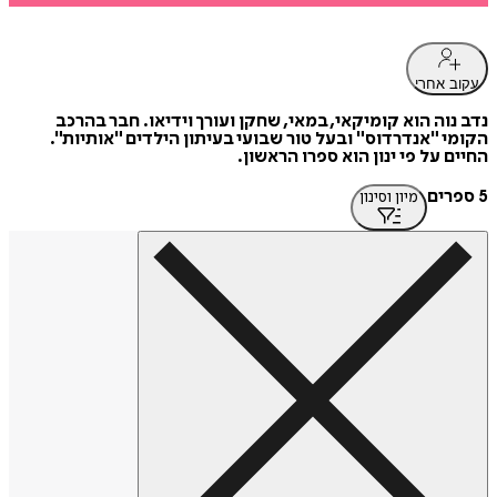
עקוב אחרי
נדב נוה הוא קומיקאי, במאי, שחקן ועורך וידיאו. חבר בהרכב
הקומי "אנדרדוס" ובעל טור שבועי בעיתון הילדים "אותיות".
החיים על פי ינון הוא ספרו הראשון.
5 ספרים
מיון וסינון