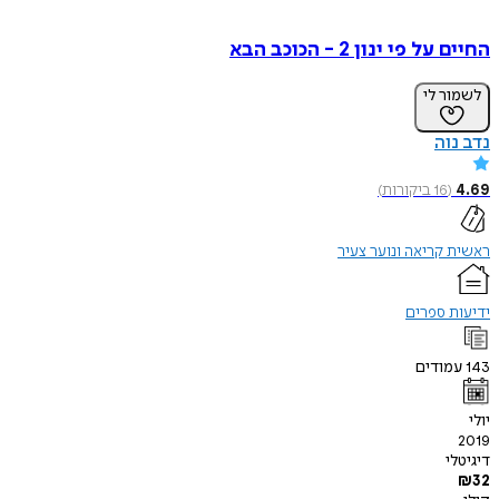
החיים על פי ינון 2 - הכוכב הבא
לשמור לי
נדב נוה
4.69
(
16
ביקורות
)
ראשית קריאה ונוער צעיר
ידיעות ספרים
143
עמודים
יולי
2019
דיגיטלי
₪
32