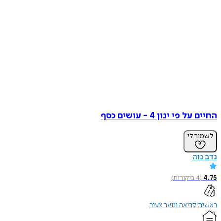
החיים על פי ינון 4 - עושים כסף
לשמור לי
נדב נוה
4.75
(
4
ביקורות
)
ראשית קריאה ונוער צעיר