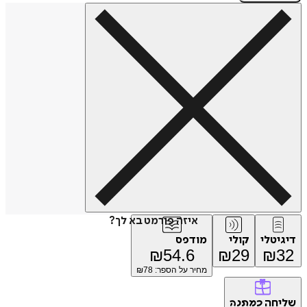
איזה פורמט בא לך?
דיגיטלי
קולי
מודפס
₪
54.6
₪
29
₪
32
מחיר על הספר: ₪
78
שליחה
כמתנה