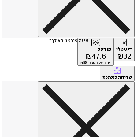
איזה פורמט בא לך?
דיגיטלי
מודפס
₪
47.6
₪
32
מחיר על הספר: ₪
68
שליחה
כמתנה