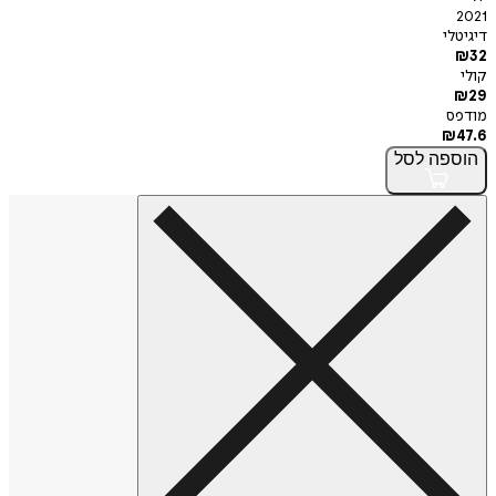
2021
דיגיטלי
₪
32
קולי
₪
29
מודפס
₪
47.6
הוספה
לסל