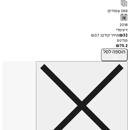
369
עמודים
2018
דיגיטלי
32
₪
מחיר קודם:
37
₪
מודפס
₪
75.2
הוספה
לסל