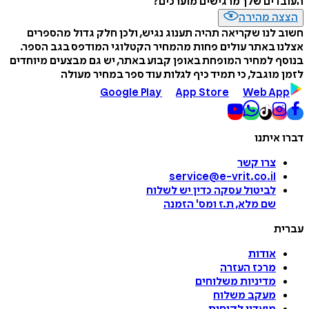
העובדים שלך מרגישים מוערכים?
הצצה מהירה
חשוב לנו שקריאה תהיה תענוג נגיש, ולכן חלק גדול מהספרים
אצלנו באתר עולים פחות מהמחיר הקטלוגי המודפס בגב הספר.
בנוסף למחיר המופחת באופן קבוע באתר, יש גם מבצעים מיוחדים
לזמן מוגבל, כי תמיד כיף לגלות עוד ספר במחיר מעולה
Google Play
App Store
Web App
דברו איתנו
צרו קשר
service@e-vrit.co.il
לביטול עסקה
כדין יש לשלוח
שם מלא, ת.ז ומס
'
הזמנה
עברית
אודות
מרכז העזרה
מדיניות משלוחים
מעקב משלוח