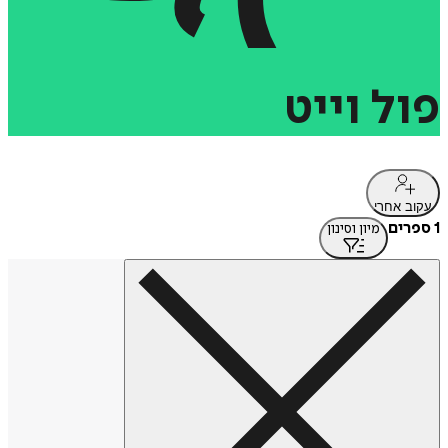
פול
וייט
עקוב אחרי
1 ספרים
מיון וסינון