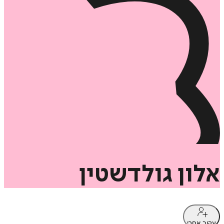
אלון
גולדשטין
עקוב אחרי