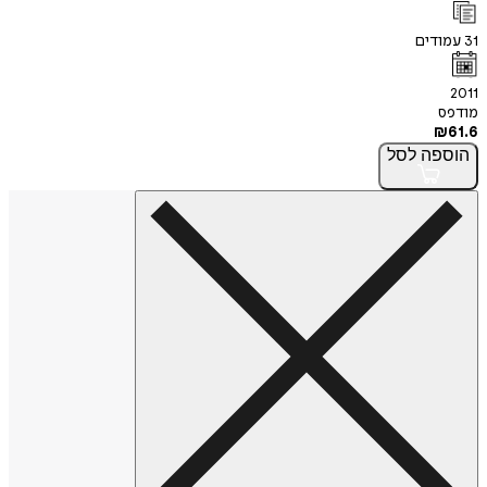
31
עמודים
2011
מודפס
₪
61.6
הוספה
לסל