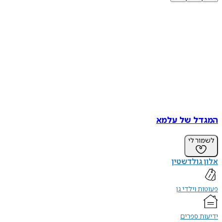
המגדל של עלמא
לשמור לי
אלון גולדשטין
פעוטות וילדי גן
ידיעות ספרים