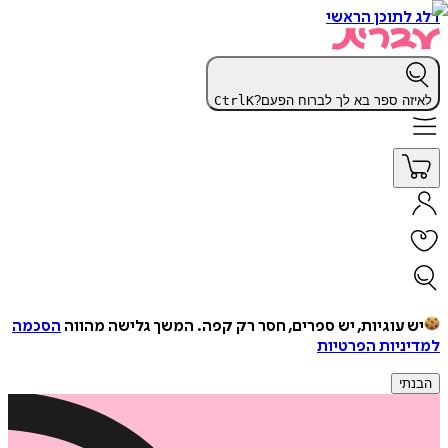
דלג לתוכן הראשי
לאיזה ספר בא לך לברוח הפעם?
K
Ctrl
יש עוגיות, יש ספרים, חסר רק קפה.
המשך גלישה מהווה
הסכמה
למדיניות הפרטיות
הבנתי