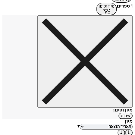
1 ספרים
מיון וסינון
מיון וסינון
איפוס
מיון
▾