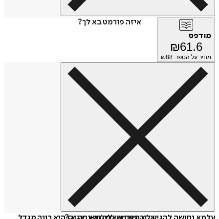
איזה פורמט בא לך?
מודפס
₪
61.6
מחיר על הספר: ₪
88
איזה פורמט לשלוח כמתנה?
עלמא נחושה להגיע לירח עם שאלה חשובה, אז היא בונה מגדל