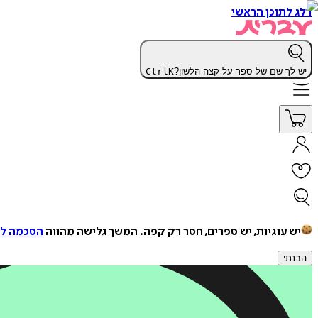
דלג לתוכן הראשי
יש לך שם של ספר על קצה הלשון?
K
Ctrl
יש עוגיות, יש ספרים, חסר רק קפה.
המשך גלישה מהווה
הסכמה למ
הבנתי