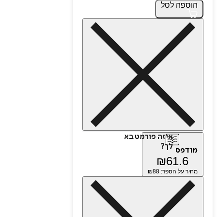
הוספה
לסל
איזה פורמט בא
לך?
מודפס
₪
61.6
מחיר על הספר: ₪
88