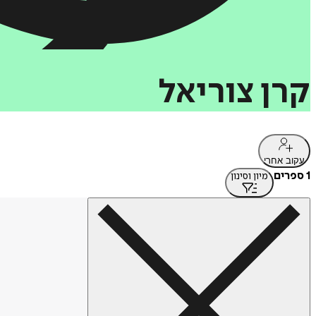
קרן
צוריאל
עקוב אחרי
1 ספרים
מיון וסינון