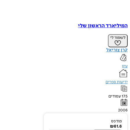
המיליארד הראשון שלי
לשמור לי
קרן צוריאל
עיון
ידיעות ספרים
175
עמודים
2006
מודפס
₪
61.6