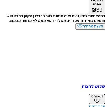
דיגיטלי
מתנה
₪
39
כשהאחיות ליהי, נועם ואיה מנסות לטפל בבלגן הקטן בחדר, הוא
פתאום צומח ותופס חיים משלו - והוא ממש לא מרוצה מהמצב!
הצצה מהירה
שלוש לחצות
לשמור לי
אלון רותם