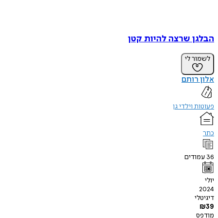
הבלגן שרצה להיות קטן
לשמור לי
אלון רותם
פעוטות וילדי גן
כתר
36
עמודים
יולי
2024
דיגיטלי
₪
39
מודפס