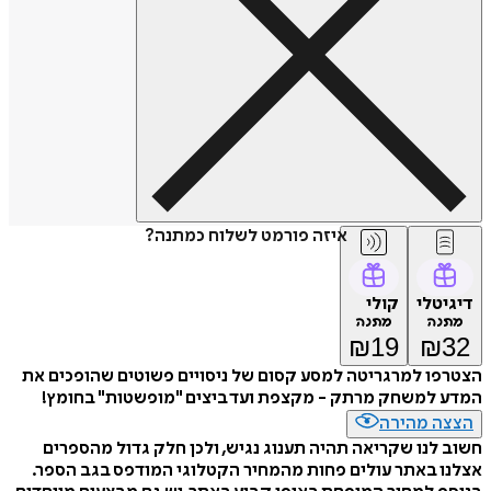
איזה פורמט לשלוח כמתנה?
דיגיטלי
קולי
מתנה
מתנה
₪
19
₪
32
הצטרפו למרגריטה למסע קסום של ניסויים פשוטים שהופכים את
המדע למשחק מרתק - מקצפת ועד ביצים "מופשטות" בחומץ!
הצצה מהירה
חשוב לנו שקריאה תהיה תענוג נגיש, ולכן חלק גדול מהספרים
אצלנו באתר עולים פחות מהמחיר הקטלוגי המודפס בגב הספר.