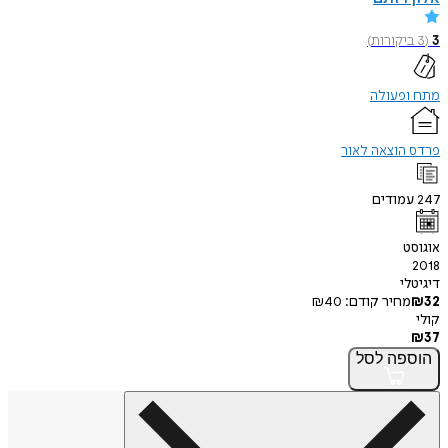
3
(
3
ביקורות
)
מתח ופעולה
פרדס הוצאה לאור
247
עמודים
אוגוסט
2018
דיגיטלי
32
₪
מחיר קודם:
40
₪
קולי
₪
37
הוספה
לסל