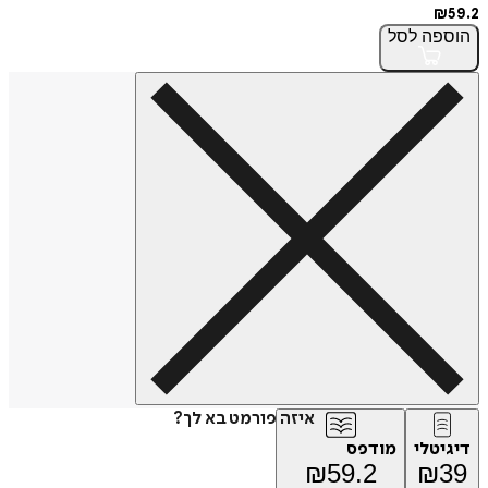
₪
59.2
הוספה
לסל
איזה פורמט בא לך?
דיגיטלי
מודפס
₪
59.2
₪
39