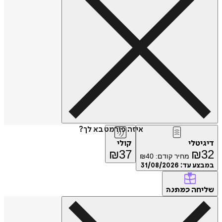
איזה פורמט בא לך?
דיגיטלי
קולי
₪
37
₪
32
מחיר קודם:
40
₪
במבצע עד:
31/08/2026
שליחה
כמתנה