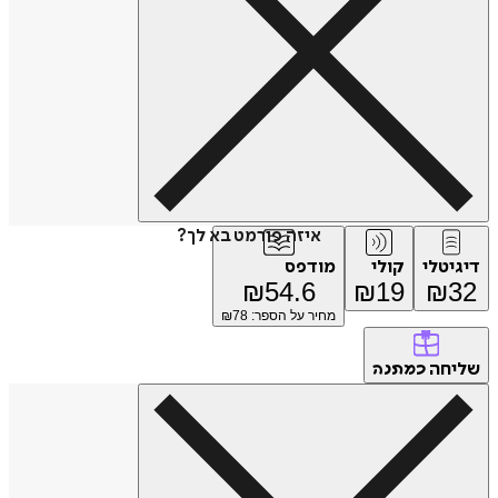
איזה פורמט בא לך?
דיגיטלי
קולי
מודפס
₪
54.6
₪
19
₪
32
מחיר על הספר: ₪
78
שליחה
כמתנה