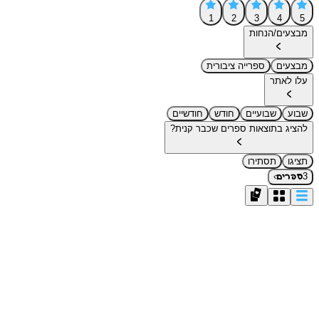
1
2
3
4
5
מבצעים/הנחות
מבצעים
ספרייה ציבורית
עלו לאתר
שבוע
שבועיים
חודש
חודשיים
להציג בתוצאות ספרים שכבר קנית?
תציגו
תסתירו
›
3
ספרים