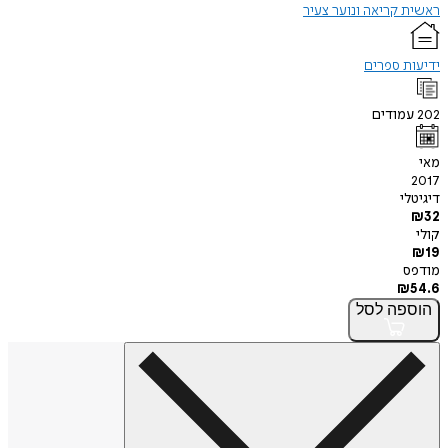
ראשית קריאה ונוער צעיר
ידיעות ספרים
202
עמודים
מאי
2017
דיגיטלי
₪
32
קולי
₪
19
מודפס
₪
54.6
הוספה
לסל