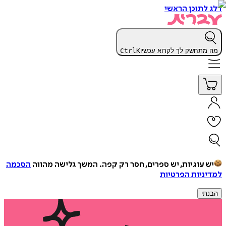
דלג לתוכן הראשי
מה מתחשק לך לקרוא עכשיו
K
Ctrl
יש עוגיות, יש ספרים, חסר רק קפה.
המשך גלישה מהווה
הסכמה
למדיניות הפרטיות
הבנתי