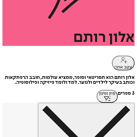
אלון
רותם
עקוב אחרי
אלון רותם הוא תסריטאי וסופר, ממציא עולמות, חובב הרפתקאות
וכותב בעיקר לילדים ולנוער. למד ולומד פיזיקה ופילוסופיה.
3 ספרים
מיון וסינון