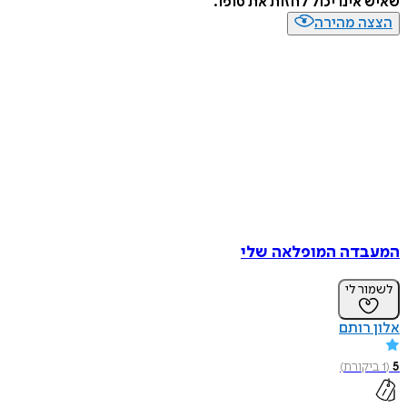
שאיש אינו יכול לחזות את סופו.
הצצה מהירה
המעבדה המופלאה שלי
לשמור לי
אלון רותם
5
(
1
ביקורת
)