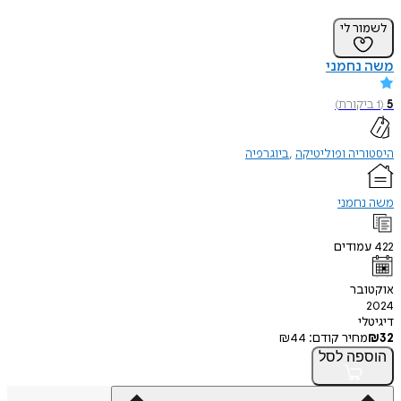
לשמור לי
משה נחמני
5
(
1
ביקורת
)
היסטוריה ופוליטיקה
ביוגרפיה
משה נחמני
422
עמודים
אוקטובר
2024
דיגיטלי
32
₪
מחיר קודם:
44
₪
הוספה
לסל