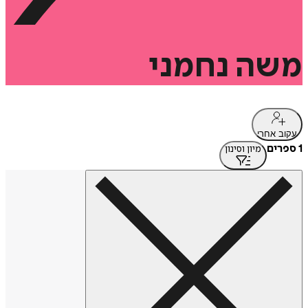
משה
נחמני
עקוב אחרי
1 ספרים
מיון וסינון