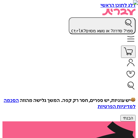
דלג לתוכן הראשי
ספר? סדרה? או נושא מסוים?
K
Ctrl
יש עוגיות, יש ספרים, חסר רק קפה.
המשך גלישה מהווה
הסכמה
למדיניות הפרטיות
הבנתי