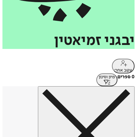
יבגני
זמיאטין
עקוב אחרי
0 ספרים
מיון וסינון