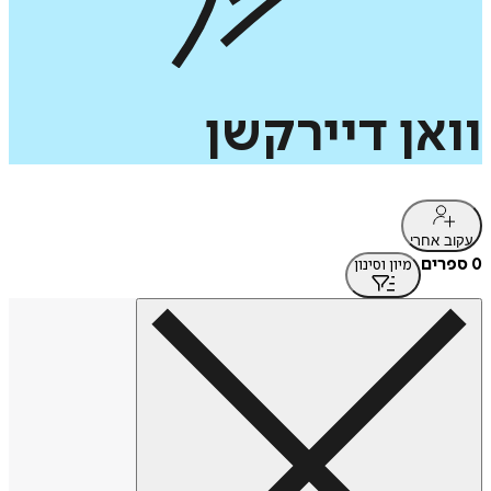
וואן
דיירקשן
עקוב אחרי
0 ספרים
מיון וסינון