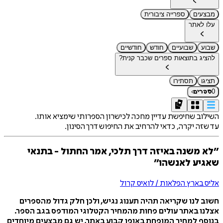
מבצעים
ספרייה ציבורית
עלו לאתר
שבוע
שבועיים
חודש
חודשיים
להציג בתוצאות ספרים שכבר קנית?
תציגו
תסתירו
›
0
ספרים
השילוב שחיפשת עדיין מחכה לכישרון הספרותי שימציא אותו.
עד שזה יקרה, כדאי להרחיב את החיפוש דרך הסינון.
״לא משנה באיזה דרך תלכי, אמר החתול - בתנאי
שאגיע לאנשהו״
אליס בארץ הפלאות / לואיס קרול
חשוב לנו שקריאה תהיה תענוג נגיש, ולכן חלק גדול מהספרים
אצלנו באתר עולים פחות מהמחיר הקטלוגי המודפס בגב הספר.
בנוסף למחיר המופחת באופן קבוע באתר, יש גם מבצעים מיוחדים