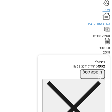
שירה
כנרת זמורה דביר
208
עמודים
נובמבר
2018
דיגיטלי
32
₪
מחיר קודם:
39
₪
הוספה
לסל