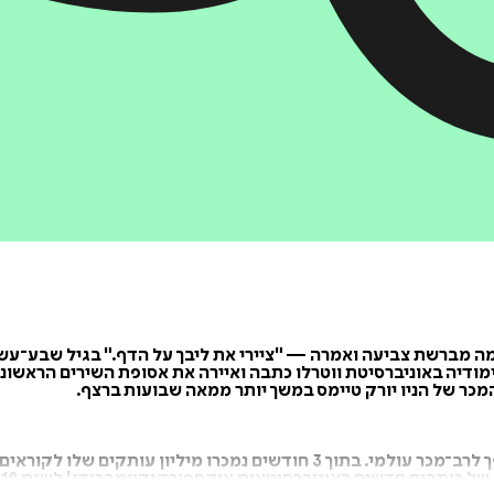
ימה מברשת צביעה ואמרה — "ציירי את ליבך על הדף." בגיל שבע־עשר