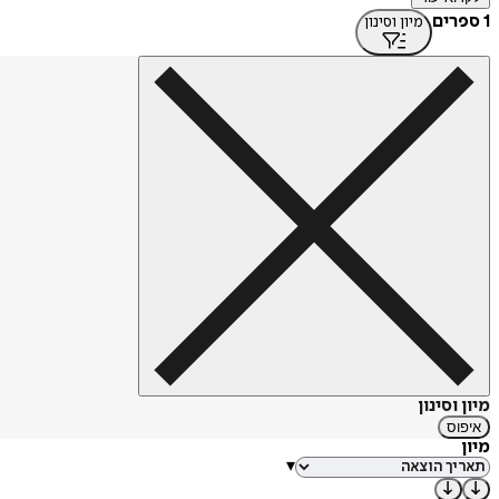
1 ספרים
מיון וסינון
מיון וסינון
איפוס
מיון
▾