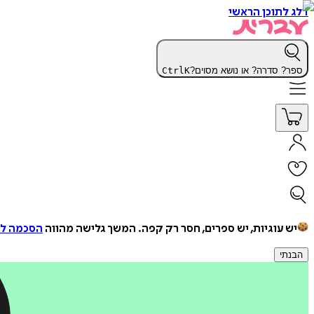
דלג לתוכן הראשי
ספר? סדרה? או נושא מסוים?
K
Ctrl
יש עוגיות, יש ספרים, חסר רק קפה.
המשך גלישה מהווה
הסכמה למ
הבנתי