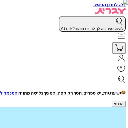
דלג לתוכן הראשי
לאיזה ספר בא לך לברוח הפעם?
K
Ctrl
יש עוגיות, יש ספרים, חסר רק קפה.
המשך גלישה מהווה
הסכמה למ
הבנתי