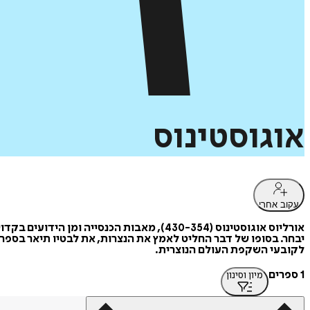
אוגוסטינוס
עקוב אחרי
אורליוס אוגוסטינוס (430-354), מאבות הכנ
יבחר. בסופו של דבר החליט לאמץ את הנצרות, את לבטיו תיאר בספר
לקובעי השקפת העולם הנוצרית.
1 ספרים
מיון וסינון