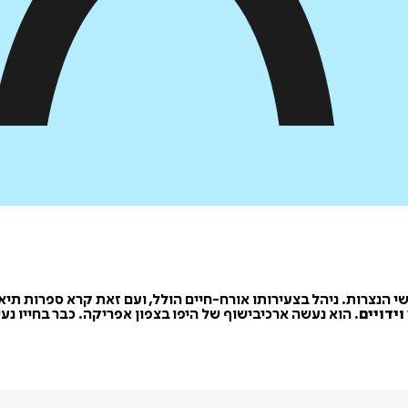
סייה ומן הידועים בקדושי הנצרות. ניהל בצעירותו אורח-חיים הולל, ועם זאת קרא
וידויים
. הוא נעשה ארכיבישוף של היפו בצפון אפריקה. כבר בחייו נ