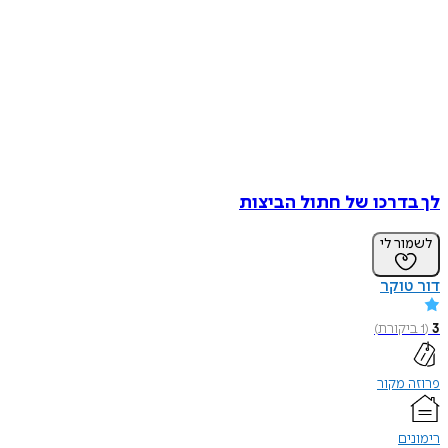
לך בדרכו של חתול הביצות
לשמור לי
דור טוקר
3
(
1
ביקורת
)
פרוזה מקור
רימונים