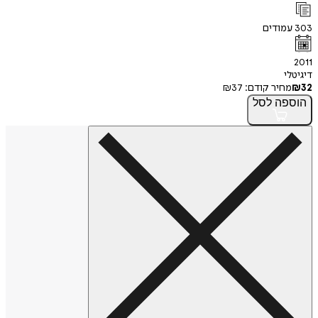
303
עמודים
2011
דיגיטלי
32
₪
מחיר קודם:
37
₪
הוספה
לסל