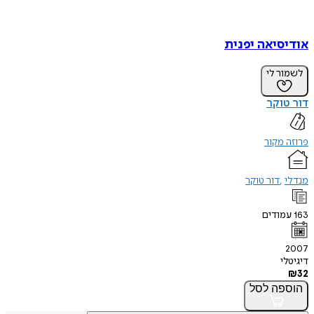
אודיסיאה יפנית
לשמור לי
דור טוקר
פרוזה מקור
מנדלי
דור טוקר
163
עמודים
2007
דיגיטלי
₪
32
הוספה
לסל