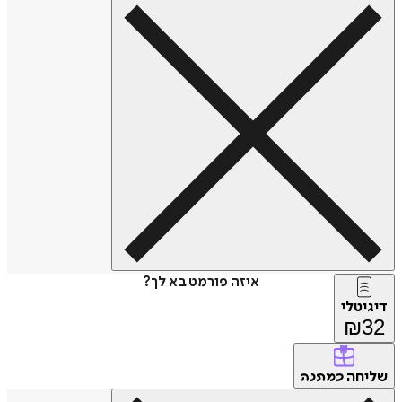
איזה פורמט בא לך?
דיגיטלי
₪
32
שליחה
כמתנה