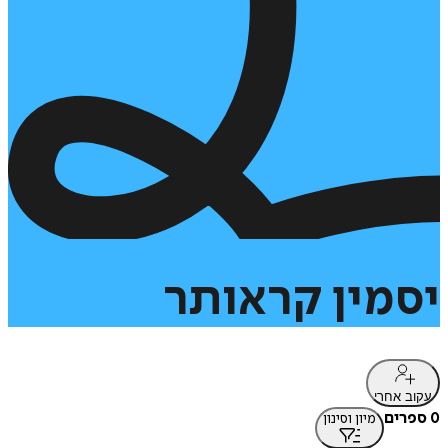
יסמין
קראותר
עקוב אחרי
0 ספרים
מיון וסינון