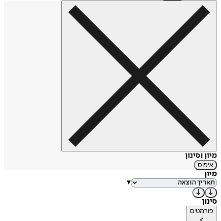
מיון וסינון
איפוס
מיון
▾
סינון
פורמטים