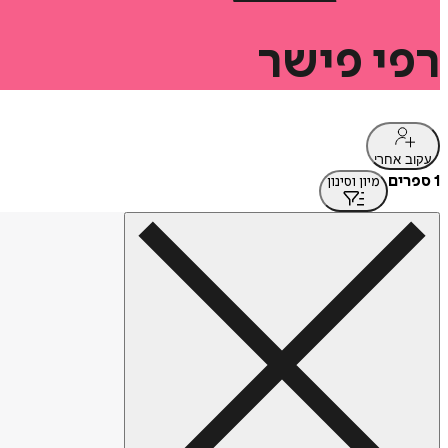
רפי
פישר
עקוב אחרי
1 ספרים
מיון וסינון