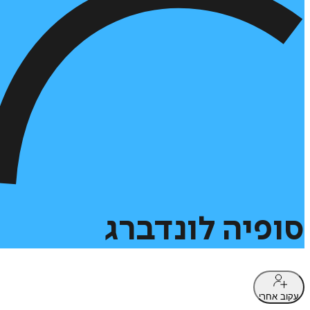
סופיה
לונדברג
עקוב אחרי