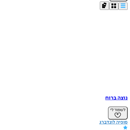
נוצה ברוח
לשמור לי
סופיה לונדברג