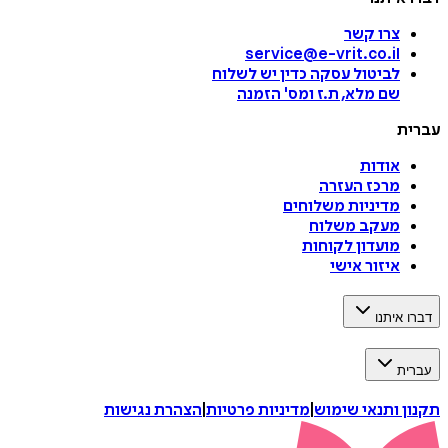
צרו קשר
service@e-vrit.co.il
לביטול עסקה
כדין יש לשלוח
שם מלא, ת.ז ומס
'
הזמנה
עברית
אודות
מרכז העזרה
מדיניות משלוחים
מעקב משלוח
מועדון לקוחות
איזור אישי
דברו איתנו
עברית
תקנון ותנאי שימוש
|
מדיניות פרטיות
|
הצהרת נגישות