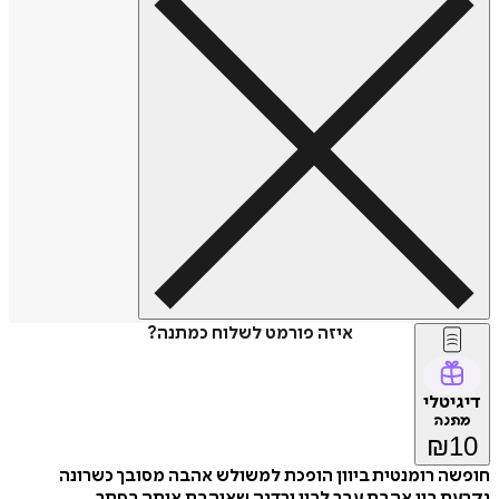
איזה פורמט לשלוח כמתנה?
דיגיטלי
מתנה
₪
10
חופשה רומנטית ביוון הופכת למשולש אהבה מסובך כשרונה
נקרעת בין אהבת עבר לבין ירדנה שאוהבת אותה בסתר.