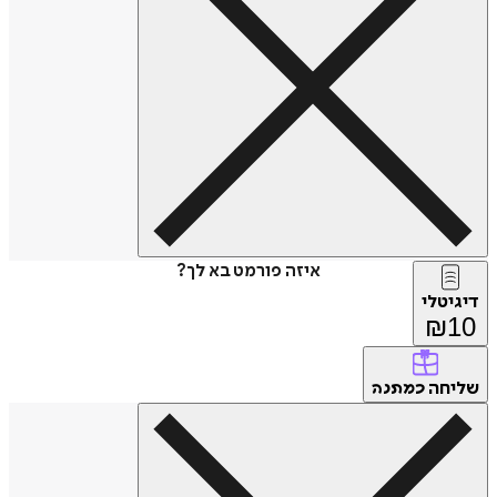
איזה פורמט בא לך?
דיגיטלי
₪
10
שליחה
כמתנה