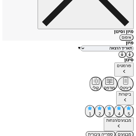
מיון וסינון
איפוס
מיון
▾
סינון
פורמטים
דיגיטלי
מודפס
קולי
ביקורות
1
2
3
4
5
מבצעים/הנחות
מבצעים
ספרייה ציבורית