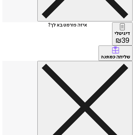
איזה פורמט בא לך?
דיגיטלי
₪
39
שליחה
כמתנה