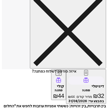
איזה פורמט לשלוח כמתנה?
דיגיטלי
קולי
מתנה
מתנה
₪
44
₪
32
מחיר קודם:
44
₪
במבצע עד:
31/08/2026
בין תרבויות, בין זהויות: כששתי אמניות עוזבות לחפש את "החלום