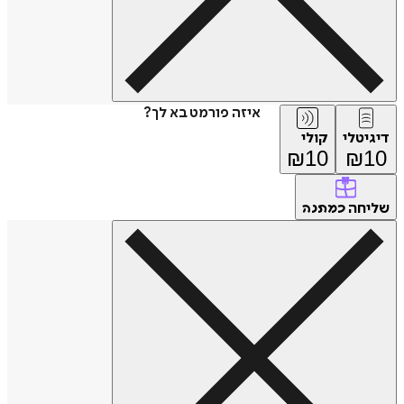
איזה פורמט בא לך?
דיגיטלי
קולי
₪
10
₪
10
שליחה
כמתנה