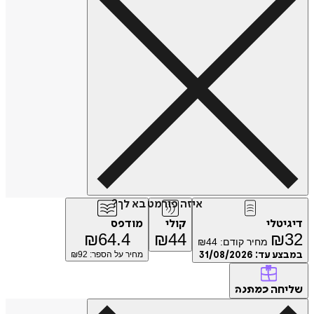
איזה פורמט בא לך?
דיגיטלי
קולי
מודפס
₪
64.4
₪
44
₪
32
מחיר קודם:
44
₪
במבצע עד:
31/08/2026
מחיר על הספר: ₪
92
שליחה
כמתנה