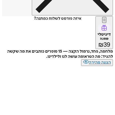
איזה פורמט לשלוח כמתנה?
דיגיטלי
מתנה
₪
39
מלחמה, פחד, נרמול הקצה — 15 סופרים כותבים את מה שקשה
להגיד: מה הטראומה עושה לנו ולילדינו.
הצצה מהירה