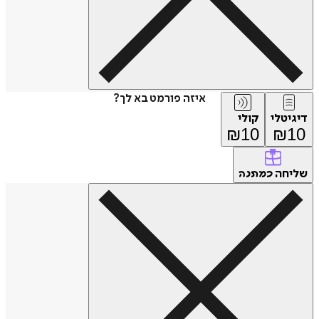
איזה פורמט בא לך?
דיגיטלי
קולי
₪
10
₪
10
שליחה
כמתנה