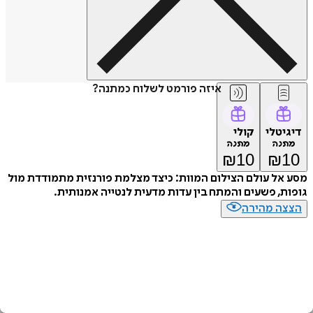
איזה פורמט לשלוח כמתנה?
דיגיטלי
קולי
מתנה
מתנה
₪
10
₪
10
מסע אל עולם הצילום המוות: כיצד מצלמת פורנזית מתמודדת מול
גופות, פשעים והמתח בין עדות מדעית לנטייה אמנותית.
הצצה מהירה