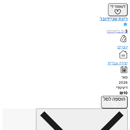
לשמור לי
רינת שניידובר
5
(
5
ביקורות
)
קצרים
יצירה עברית
מאי
2026
דיגיטלי
₪
10
הוספה
לסל