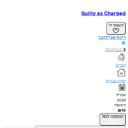
Guilty as Charged
לשמור לי
רינת שניידובר
5
(
6
ביקורות
)
קצרים
יצירה עברית
אפריל
2026
דיגיטלי
₪
10
הוספה
לסל