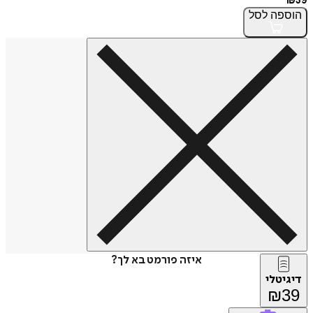
₪
39
הוספה
לסל
איזה פורמט בא לך?
דיגיטלי
₪
39