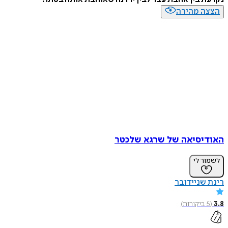
הצצה מהירה
האודיסיאה של שרגא שלכטר
לשמור לי
רינת שניידובר
3.8
(
5
ביקורות
)