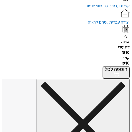
קצרים
ביטבוקס BitBooks
יצירה עברית
שהם קראוס
יולי
2024
דיגיטלי
₪
10
קולי
₪
10
הוספה
לסל