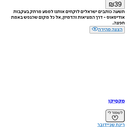
₪
39
תשעה כותבים ישראלים לוקחים אותנו למסע מרתק בעקבות
אודיסאוס - דרך המציאות והדמיון, אל כל מקום שהנפש באמת
חפצה.
הצצה מהירה
מקסיקו
לשמור לי
רינת שניידובר