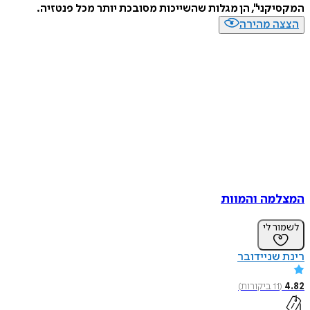
המקסיקני", הן מגלות שהשייכות מסובכת יותר מכל פנטזיה.
הצצה מהירה
המצלמה והמוות
לשמור לי
רינת שניידובר
4.82
(
11
ביקורות
)