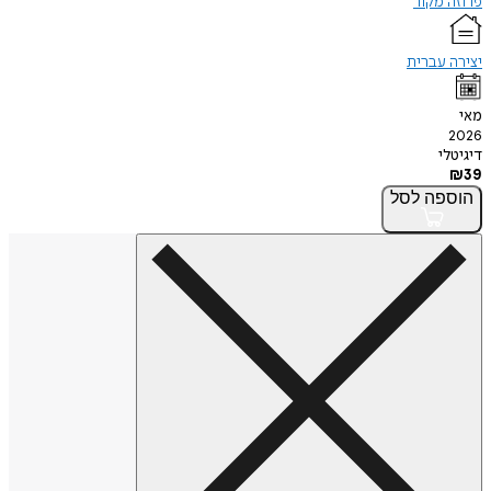
פרוזה מקור
יצירה עברית
מאי
2026
דיגיטלי
₪
39
הוספה
לסל