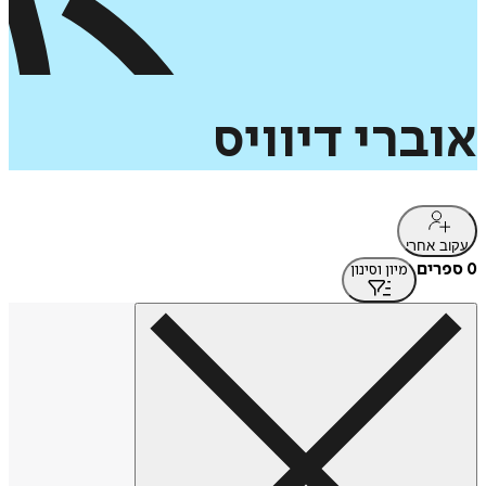
אוברי
דיוויס
עקוב אחרי
0 ספרים
מיון וסינון