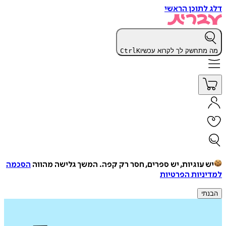
דלג לתוכן הראשי
מה מתחשק לך לקרוא עכשיו
K
Ctrl
יש עוגיות, יש ספרים, חסר רק קפה.
המשך גלישה מהווה
הסכמה
למדיניות הפרטיות
הבנתי