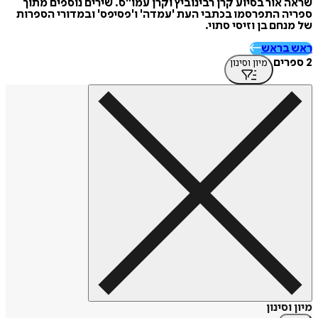
שראה אור בסיוע קרן רבינוביץ וקרן עמו"ס. שירים נוספים מתוך
ספריה התפרסמו בכתבי העת 'עמדה' ו'פסיפס' ובמדורי הספרות
של מנחם בן וזיסי סתוי.
ראש בראש
2 ספרים
מיון וסינון
מיון וסינון