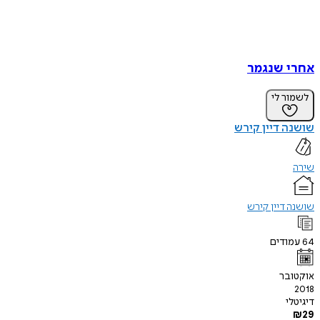
אחרי שנגמר
לשמור לי
שושנה דיין קירש
שירה
שושנה דיין קירש
64
עמודים
אוקטובר
2018
דיגיטלי
₪
29