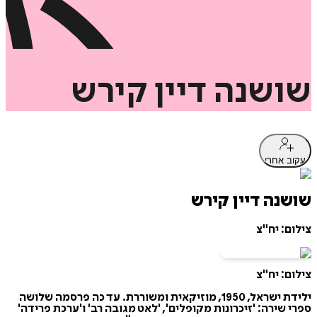
שושנה
דיין
קירש
עקוב אחרי
שושנה דיין קירש
צילום: יח"צ
צילום: יח"צ
ילידת ישראל, 1950, מוזיקאית ומשוררת. עד כה פרסמה שלושה
ספרי שירה: 'זיכרונות מקופלים', 'לאט מגובה רב' ו'ערכת פרידה'