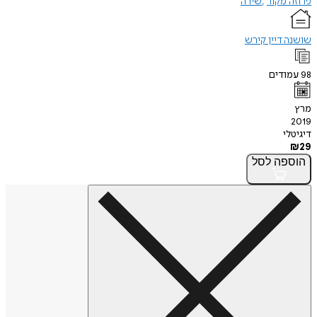
פרוזה מקור
שירה
שושנה דיין קירש
98
עמודים
מרץ
2019
דיגיטלי
₪
29
הוספה
לסל