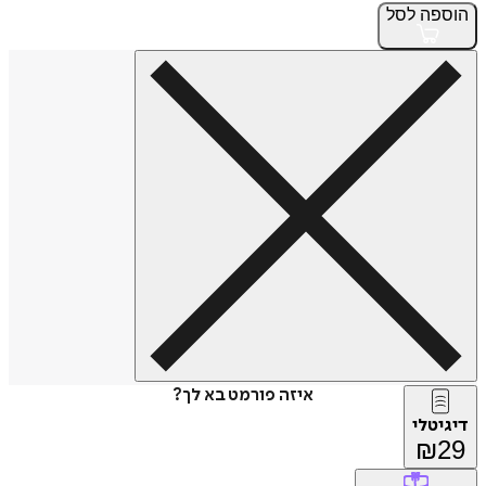
הוספה
לסל
איזה פורמט בא לך?
דיגיטלי
₪
29