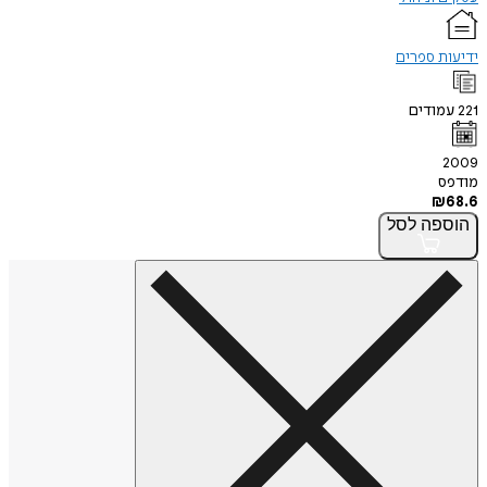
ידיעות ספרים
221
עמודים
2009
מודפס
₪
68.6
הוספה
לסל