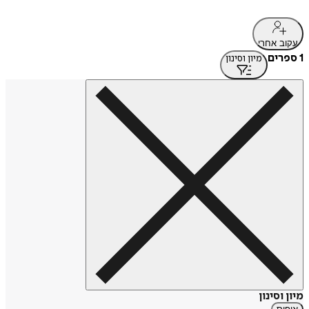
עקוב אחרי
1 ספרים
מיון וסינון
מיון וסינון