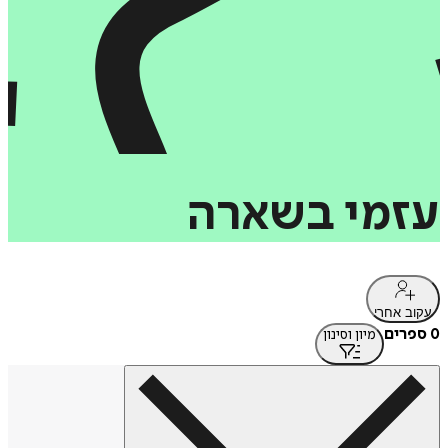
עזמי
בשארה
עקוב אחרי
0 ספרים
מיון וסינון