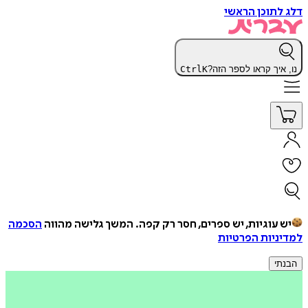
דלג לתוכן הראשי
נו, איך קראו לספר הזה?
K
Ctrl
יש עוגיות, יש ספרים, חסר רק קפה.
המשך גלישה מהווה
הסכמה
למדיניות הפרטיות
הבנתי