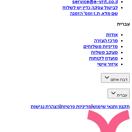
service@e-vrit.co.il
לביטול עסקה
כדין יש לשלוח
שם מלא, ת.ז ומס
'
הזמנה
עברית
אודות
מרכז העזרה
מדיניות משלוחים
מעקב משלוח
מועדון לקוחות
איזור אישי
דברו איתנו
עברית
תקנון ותנאי שימוש
|
מדיניות פרטיות
|
הצהרת נגישות