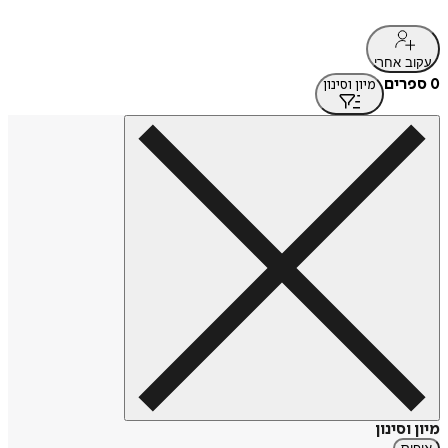
עקוב אחרי
0 ספרים
מיון וסינון
מיון וסינון