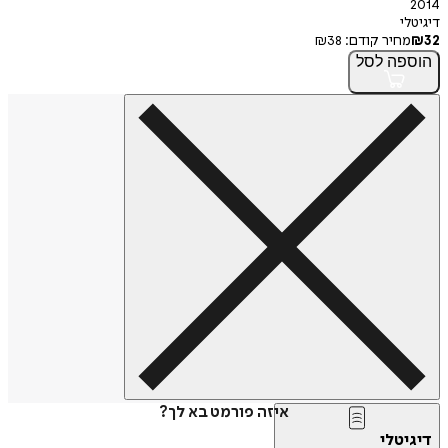
2014
דיגיטלי
32
₪
מחיר קודם:
38
₪
הוספה
לסל
איזה פורמט בא לך?
דיגיטלי