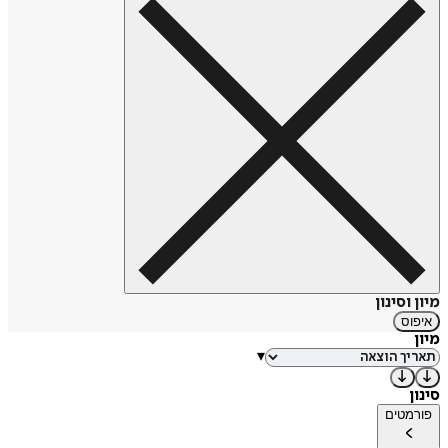
מיון וסינון
איפוס
מיון
▾
סינון
פורמטים