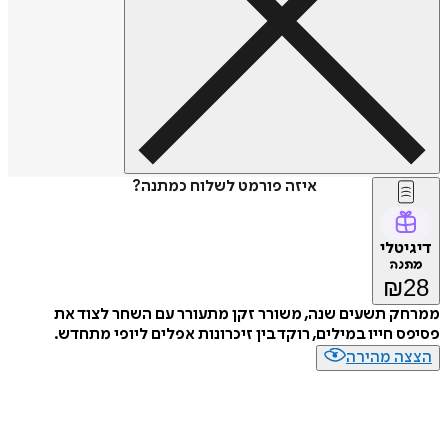
איזה פורמט לשלוח כמתנה?
דיגיטלי
מתנה
₪
28
ממרחק תשעים שנה, משורר זקן מתעורר עם השחר לצוד את
פסיפס חייו במילים, רוקד בין זיכרונות אפלים ליופי מתחדש.
הצצה מהירה