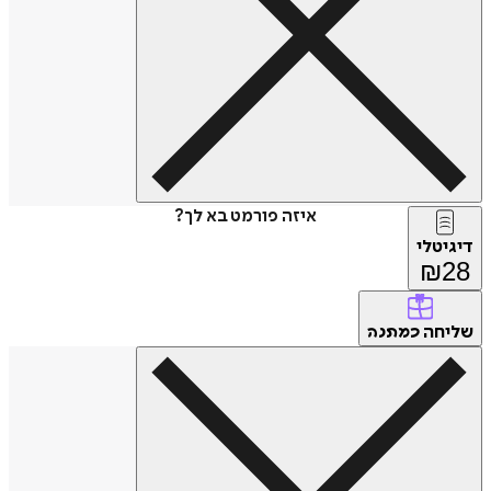
איזה פורמט בא לך?
דיגיטלי
₪
28
שליחה
כמתנה