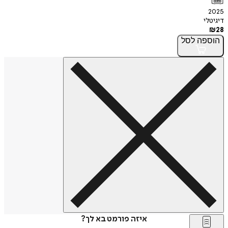
2025
דיגיטלי
₪
28
הוספה
לסל
איזה פורמט בא לך?