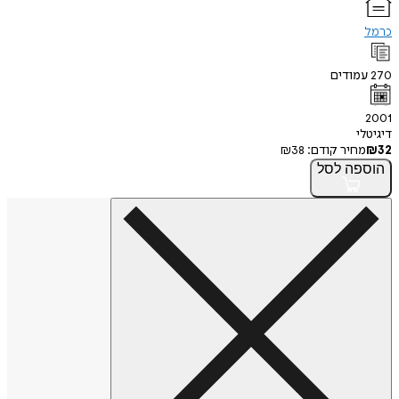
כרמל
270
עמודים
2001
דיגיטלי
32
₪
מחיר קודם:
38
₪
הוספה
לסל