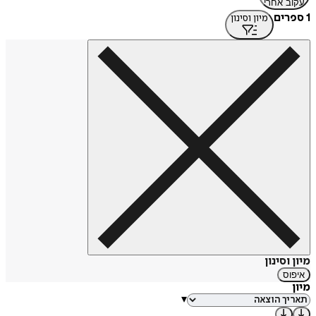
עקוב אחרי
1 ספרים
מיון וסינון
מיון וסינון
איפוס
מיון
▾