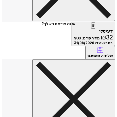
איזה פורמט בא לך?
דיגיטלי
₪
32
מחיר קודם:
38
₪
במבצע עד:
31/08/2026
שליחה
כמתנה