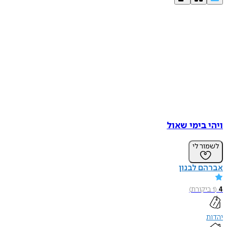
ויהי בימי שאול
לשמור לי
אברהם לבנון
4
(
1
ביקורת
)
יהדות