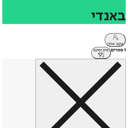
באנדי
עקוב אחרי
1 ספרים
מיון וסינון