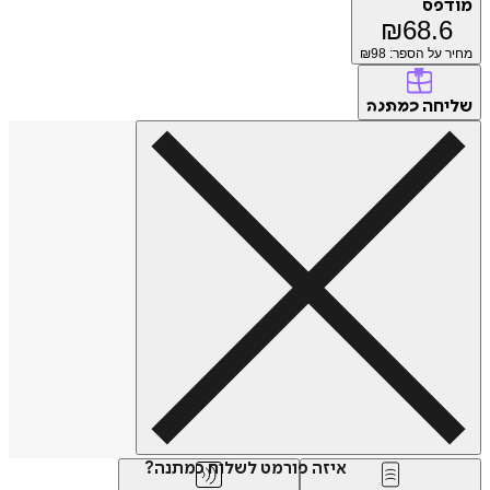
מודפס
₪
68.6
מחיר על הספר: ₪
98
שליחה
כמתנה
איזה פורמט לשלוח כמתנה?