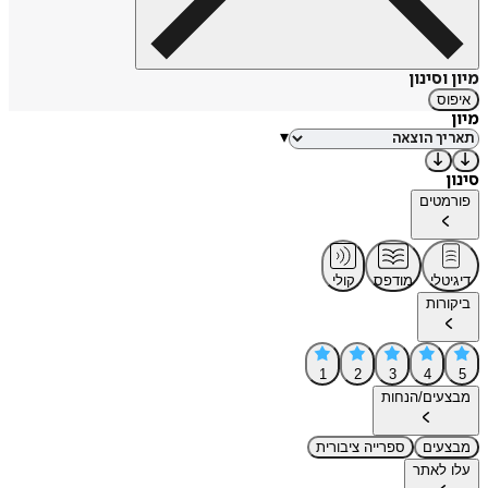
מיון וסינון
איפוס
מיון
▾
סינון
פורמטים
דיגיטלי
מודפס
קולי
ביקורות
1
2
3
4
5
מבצעים/הנחות
מבצעים
ספרייה ציבורית
עלו לאתר