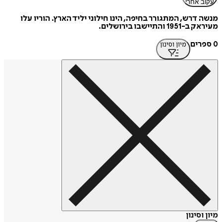
עקוב אחרי
מנשה דרש, המתגורר בחיפה, הינו חילוני יליד הארץ. הוריו עלו
מעיראק ב-1951 והתיישבו בירושלים.
0 ספרים
מיון וסינון
מיון וסינון