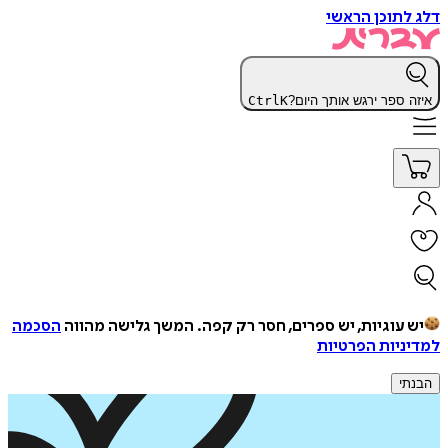
דלג לתוכן הראשי
איזה ספר ירגש אותך היום?
K
Ctrl
יש עוגיות, יש ספרים, חסר רק קפה.
המשך גלישה מהווה
הסכמה
למדיניות הפרטיות
הבנתי