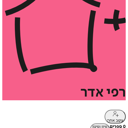
רפי
אדר
עקוב אחרי
0 ספרים
מיון וסינון