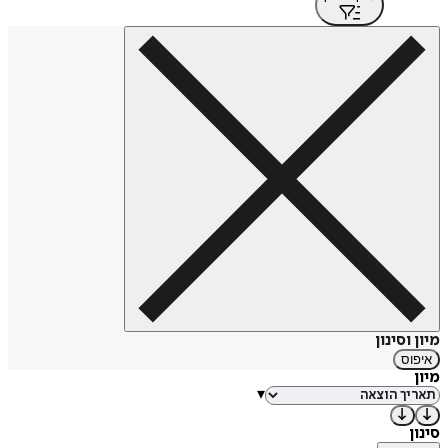
מיון וסינון
איפוס
מיון
▾
סינון