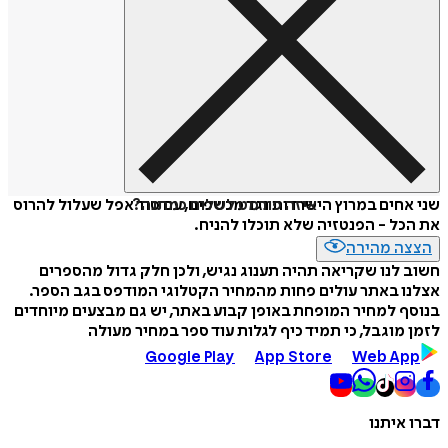
איזה פורמט לשלוח כמתנה?
שני אחים במרוץ הישרדות נגד מכשפים, עם סוד אפל שעלול להרוס
את הכל - הפנטזיה שלא תוכלו להניח.
הצצה מהירה
חשוב לנו שקריאה תהיה תענוג נגיש, ולכן חלק גדול מהספרים
אצלנו באתר עולים פחות מהמחיר הקטלוגי המודפס בגב הספר.
בנוסף למחיר המופחת באופן קבוע באתר, יש גם מבצעים מיוחדים
לזמן מוגבל, כי תמיד כיף לגלות עוד ספר במחיר מעולה
Google Play
App Store
Web App
דברו איתנו