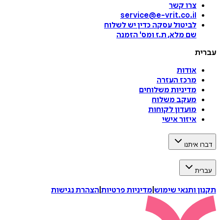
צרו קשר
service@e-vrit.co.il
לביטול עסקה
כדין יש לשלוח
שם מלא, ת.ז ומס
'
הזמנה
עברית
אודות
מרכז העזרה
מדיניות משלוחים
מעקב משלוח
מועדון לקוחות
איזור אישי
דברו איתנו
עברית
תקנון ותנאי שימוש
|
מדיניות פרטיות
|
הצהרת נגישות