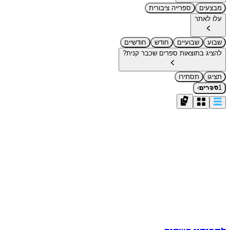
מבצעים
ספרייה ציבורית
עלו לאתר
שבוע
שבועיים
חודש
חודשיים
להציג בתוצאות ספרים שכבר קנית?
תציגו
תסתירו
›
1
ספרים