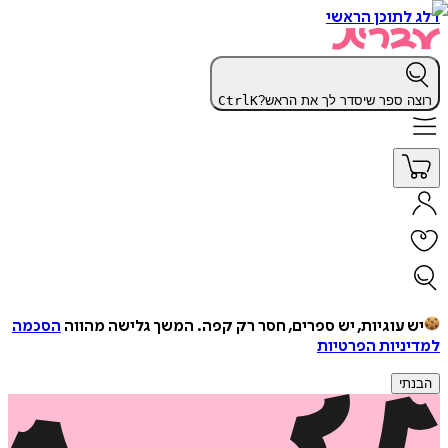
דלג לתוכן הראשי
רוצה ספר שיסדר לך את הראש?
K
Ctrl
יש עוגיות, יש ספרים, חסר רק קפה.
המשך גלישה מהווה
הסכמה
למדיניות הפרטיות
הבנתי