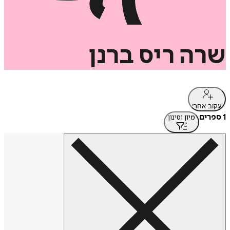
שרה
ריס
ברנן
עקוב אחרי
1 ספרים
מיון וסינון