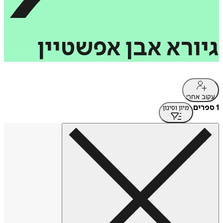
גיורא
אבן
אפשטיין
עקוב אחרי
1 ספרים
מיון וסינון