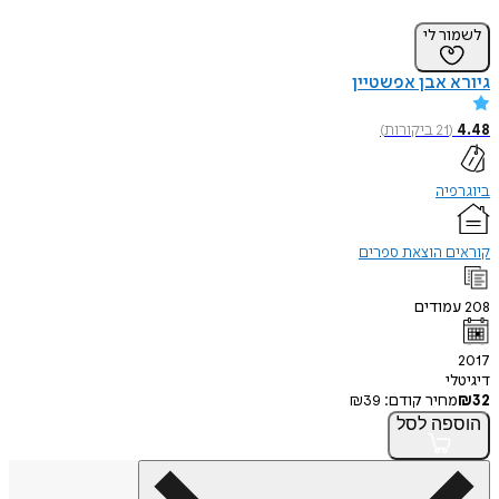
לשמור לי
גיורא אבן אפשטיין
4.48
(
21
ביקורות
)
ביוגרפיה
קוראים הוצאת ספרים
208
עמודים
2017
דיגיטלי
32
₪
מחיר קודם:
39
₪
הוספה
לסל