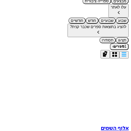
מבצעים
ספרייה ציבורית
עלו לאתר
שבוע
שבועיים
חודש
חודשיים
להציג בתוצאות ספרים שכבר קנית?
תציגו
תסתירו
›
1
ספרים
אלוף השמים