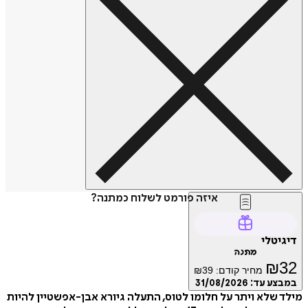
איזה פורמט לשלוח כמתנה?
דיגיטלי
מתנה
₪
32
מחיר קודם:
39
₪
במבצע עד:
31/08/2026
מילד שלא ויתר על חלומו לטוס, התעלה גיורא אבן-אפשטיין להיות