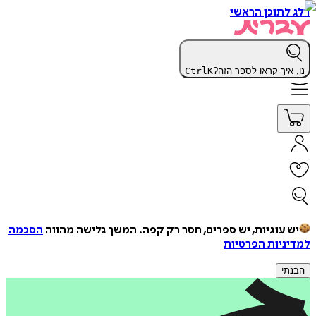
דלג לתוכן הראשי
נו, איך קראו לספר הזה?
K
Ctrl
יש עוגיות, יש ספרים, חסר רק קפה.
המשך גלישה מהווה
הסכמה
למדיניות הפרטיות
הבנתי