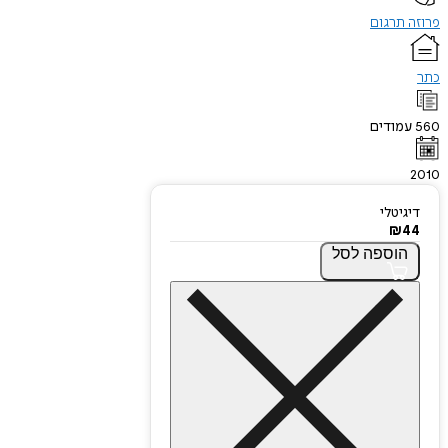
פרוזה תרגום
כתר
560
עמודים
2010
דיגיטלי
₪
44
הוספה
לסל