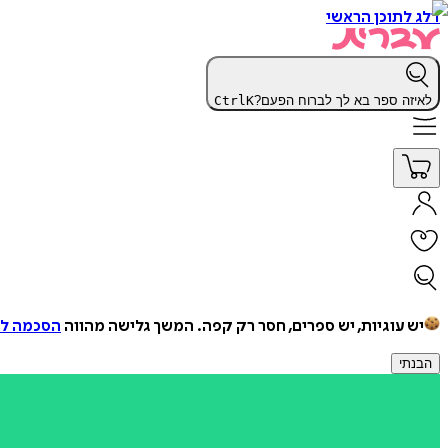
דלג לתוכן הראשי
לאיזה ספר בא לך לברוח הפעם?
K
Ctrl
יש עוגיות, יש ספרים, חסר רק קפה.
המשך גלישה מהווה
הסכמה למ
הבנתי