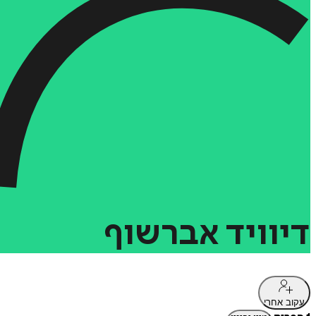
דיוויד
אברשוף
עקוב אחרי