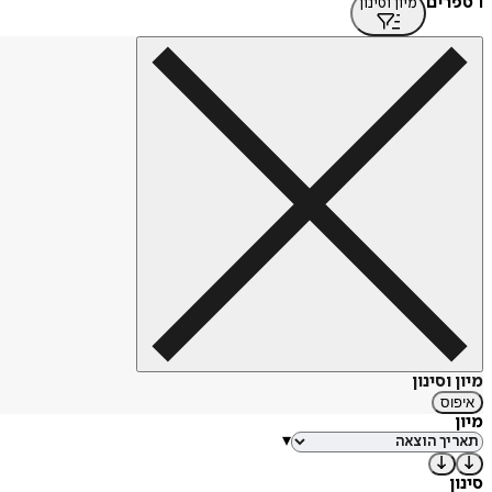
1 ספרים
מיון וסינון
מיון וסינון
איפוס
מיון
▾
סינון