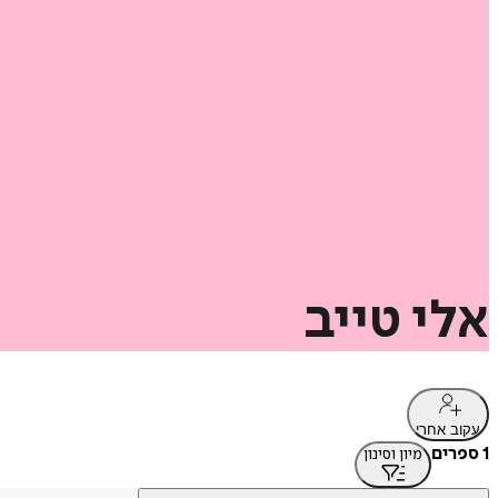
אלי
טייב
עקוב אחרי
1 ספרים
מיון וסינון