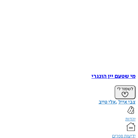
מי שטעם יין הונגרי
לשמור לי
צבי אייל
אלי טייב
יהדות
ידיעות ספרים