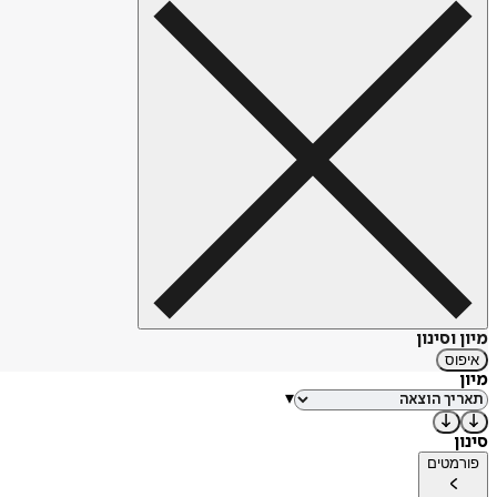
מיון וסינון
איפוס
מיון
▾
סינון
פורמטים