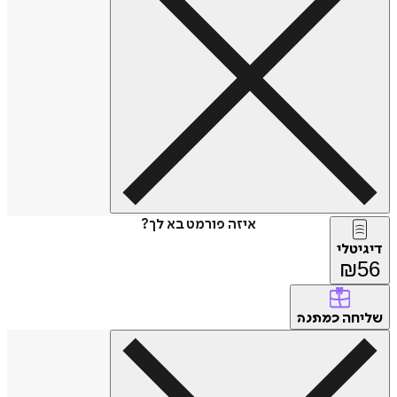
איזה פורמט בא לך?
דיגיטלי
₪
56
שליחה
כמתנה