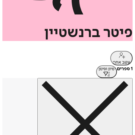
פיטר
ברנשטיין
עקוב אחרי
1 ספרים
מיון וסינון