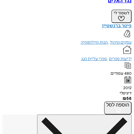
נגד האלים
לשמור לי
פיטר ברנשטיין
עסקים וניהול
הגות ופילוסופיה
ידיעות ספרים
ספרי עליית הגג
480
עמודים
2012
דיגיטלי
₪
56
הוספה
לסל