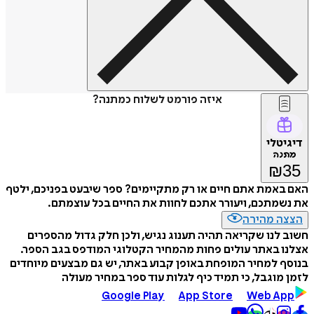
איזה פורמט לשלוח כמתנה?
דיגיטלי
מתנה
₪
35
האם באמת אתם חיים או רק מתקיימים? ספר שיבעט בפניכם, ילטף
את נשמתכם, ויעורר אתכם לחוות את החיים בכל עוצמתם.
הצצה מהירה
חשוב לנו שקריאה תהיה תענוג נגיש, ולכן חלק גדול מהספרים
אצלנו באתר עולים פחות מהמחיר הקטלוגי המודפס בגב הספר.
בנוסף למחיר המופחת באופן קבוע באתר, יש גם מבצעים מיוחדים
לזמן מוגבל, כי תמיד כיף לגלות עוד ספר במחיר מעולה
Google Play
App Store
Web App