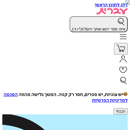
דלג לתוכן הראשי
איזה ספר ירגש אותך היום?
K
Ctrl
יש עוגיות, יש ספרים, חסר רק קפה.
המשך גלישה מהווה
הסכמה
למדיניות הפרטיות
הבנתי