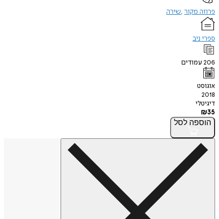
פרוזה מקור
שירה
ספרי ניב
206
עמודים
אוגוסט
2018
דיגיטלי
₪
35
הוספה
לסל