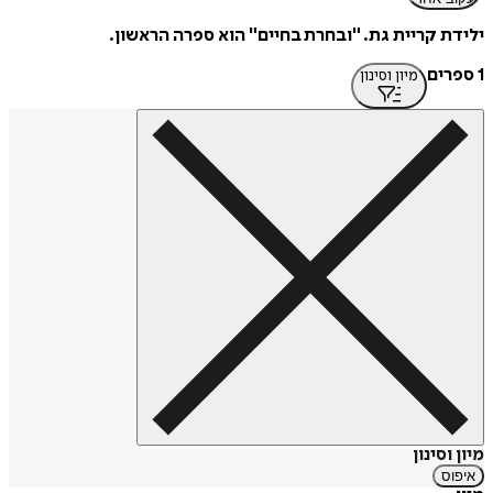
ילידת קריית גת. "ובחרת בחיים" הוא ספרה הראשון.
1 ספרים
מיון וסינון
מיון וסינון
איפוס