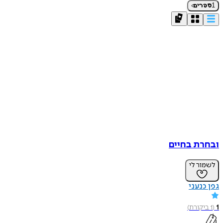
›
1
ספרים
ובחרת בחיים
לשמור לי
גפן כנעני
1
(
1
ביקורת
)