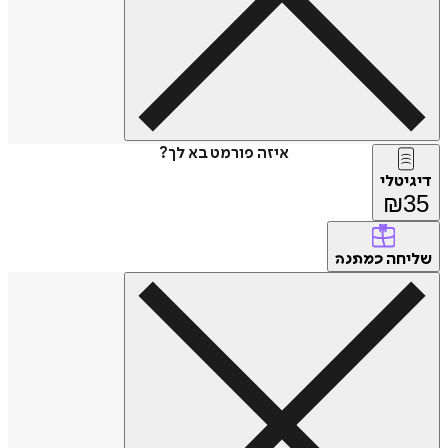
איזה פורמט בא לך?
דיגיטלי
₪
35
שליחה
כמתנה