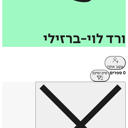
ורד
לוי-ברזילי
עקוב אחרי
0 ספרים
מיון וסינון