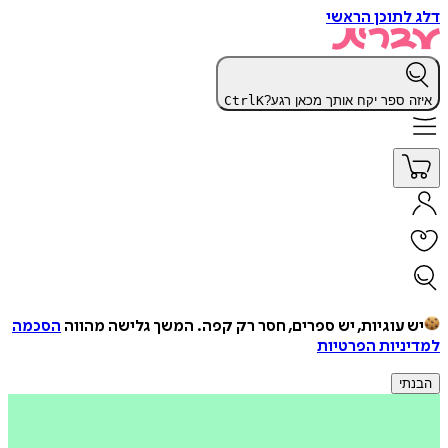
דלג לתוכן הראשי
איזה ספר יקח אותך מכאן רגע?
K
Ctrl
יש עוגיות, יש ספרים, חסר רק קפה.
המשך גלישה מהווה
הסכמה
למדיניות הפרטיות
הבנתי