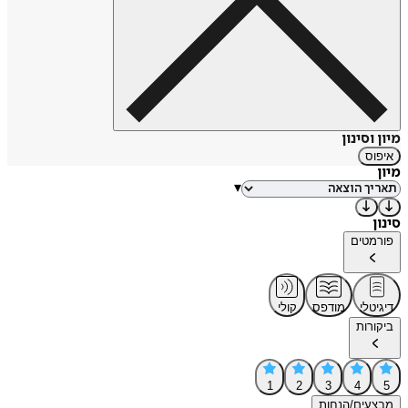
מיון וסינון
איפוס
מיון
▾
סינון
פורמטים
דיגיטלי
מודפס
קולי
ביקורות
1
2
3
4
5
מבצעים/הנחות