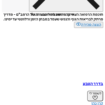
איזה פורמט לשלוח כמתנה?
חוכמת הרפואה העתיקה והתובנות הטבעיות של הרמב"ם - מדריך
מרתק לבריאות הגוף והנפש שעמד במבחן הזמן ורלוונטי עד ימינו.
הצצה מהירה
בדרך הטבע
לשמור לי
קרן כהן