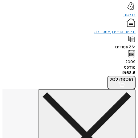
בריאות
ידיעות ספרים
אסטרולוג
331
עמודים
2009
מודפס
₪
68.6
הוספה
לסל