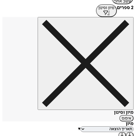
עקוב אחרי
2 ספרים
מיון וסינון
מיון וסינון
איפוס
מיון
▾