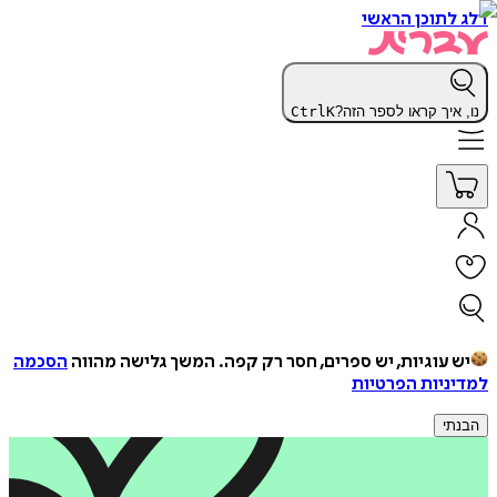
דלג לתוכן הראשי
נו, איך קראו לספר הזה?
K
Ctrl
יש עוגיות, יש ספרים, חסר רק קפה.
המשך גלישה מהווה
הסכמה
למדיניות הפרטיות
הבנתי