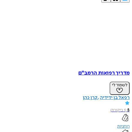
מדריך רפואות הרמב"ם
לשמור לי
רפאל בן ידידיה
קרן כהן
5
(
1
ביקורת
)
רוחניות