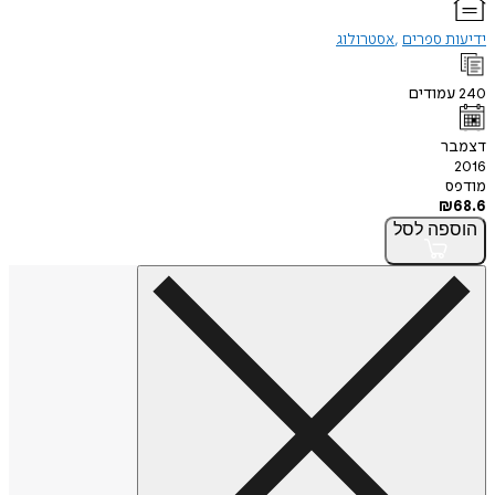
ידיעות ספרים
אסטרולוג
240
עמודים
דצמבר
2016
מודפס
₪
68.6
הוספה
לסל