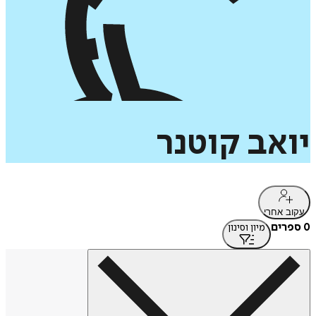
יואב
קוטנר
עקוב אחרי
0 ספרים
מיון וסינון