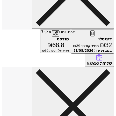
איזה פורמט בא לך?
דיגיטלי
מודפס
₪
68.8
₪
32
מחיר קודם:
39
₪
במבצע עד:
31/08/2026
מחיר על הספר: ₪
86
שליחה
כמתנה