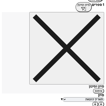
1 ספרים
מיון וסינון
מיון וסינון
איפוס
מיון
▾