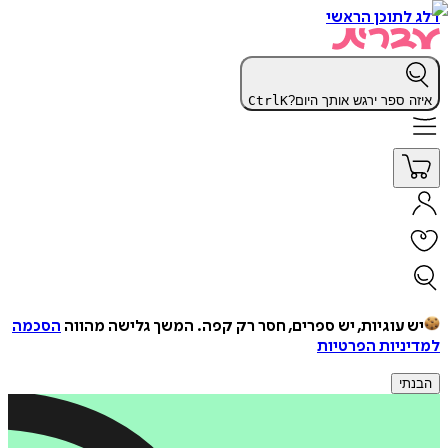
דלג לתוכן הראשי
איזה ספר ירגש אותך היום?
K
Ctrl
יש עוגיות, יש ספרים, חסר רק קפה.
המשך גלישה מהווה
הסכמה
למדיניות הפרטיות
הבנתי