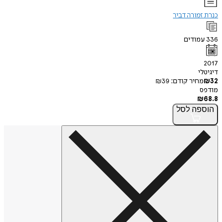
כנרת זמורה דביר
336
עמודים
2017
דיגיטלי
32
₪
מחיר קודם:
39
₪
מודפס
₪
68.8
הוספה
לסל