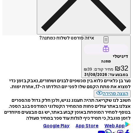
איזה פורמט לשלוח כמתנה?
דיגיטלי
מתנה
₪
32
מחיר קודם:
39
₪
במבצע עד:
31/08/2026
נער בן כלאיים כלוא בין מכשפים לבנים ושחורים, נאבק בזמן כדי
למצוא את מתת הקסם שלו לפני יום הולדתו ה-17, אחרת ימות.
הצצה מהירה
חשוב לנו שקריאה תהיה תענוג נגיש, ולכן חלק גדול מהספרים
אצלנו באתר עולים פחות מהמחיר הקטלוגי המודפס בגב הספר.
בנוסף למחיר המופחת באופן קבוע באתר, יש גם מבצעים מיוחדים
לזמן מוגבל, כי תמיד כיף לגלות עוד ספר במחיר מעולה
Google Play
App Store
Web App