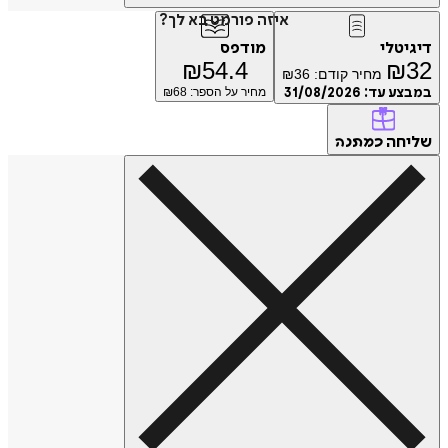
איזה פורמט בא לך?
דיגיטלי
מודפס
₪
54.4
₪
32
מחיר קודם:
36
₪
במבצע עד:
31/08/2026
מחיר על הספר: ₪
68
שליחה
כמתנה