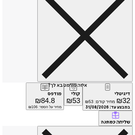
איזה פורמט בא לך?
דיגיטלי
קולי
מודפס
₪
84.8
₪
53
₪
32
מחיר קודם:
53
₪
במבצע עד:
31/08/2026
מחיר על הספר: ₪
106
שליחה
כמתנה