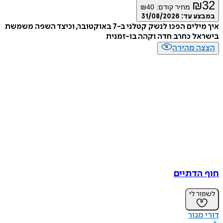
₪
32
מחיר קודם:
40
₪
במבצע עד:
31/08/2026
איך מילים הפכו לנשק קטלני ב-7 באוקטובר, וכיצד השפה משמשת
בישראל כחרב חדה וקהה בו-זמנית
הצצה מהירה
חוף הדתיים
לשמור לי
דורי מנור