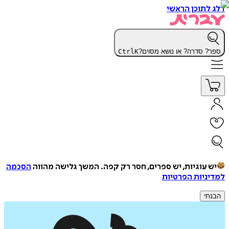
דלג לתוכן הראשי
ספר? סדרה? או נושא מסוים?
K
Ctrl
יש עוגיות, יש ספרים, חסר רק קפה.
המשך גלישה מהווה
הסכמה
למדיניות הפרטיות
הבנתי