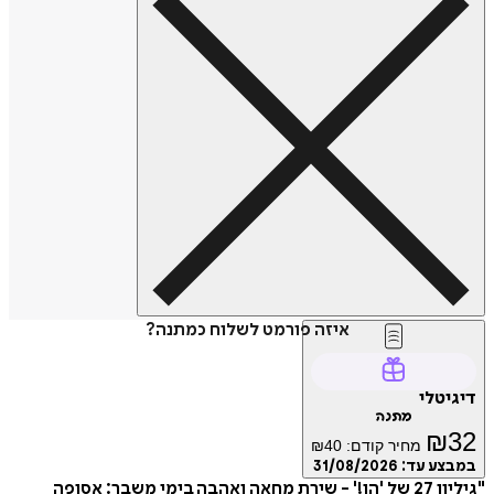
איזה פורמט לשלוח כמתנה?
דיגיטלי
מתנה
₪
32
מחיר קודם:
40
₪
במבצע עד:
31/08/2026
"גיליון 27 של 'הו!' - שירת מחאה ואהבה בימי משבר: אסופה