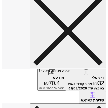
איזה פורמט בא לך?
דיגיטלי
מודפס
₪
70.4
₪
32
מחיר קודם:
40
₪
במבצע עד:
31/08/2026
מחיר על הספר: ₪
88
שליחה
כמתנה