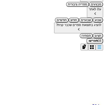
מבצעים
ספרייה ציבורית
עלו לאתר
שבוע
שבועיים
חודש
חודשיים
להציג בתוצאות ספרים שכבר קנית?
תציגו
תסתירו
›
16
ספרים