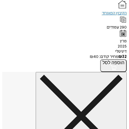
הקיבוץ המאוחד
290
עמודים
מרץ
2025
דיגיטלי
32
₪
מחיר קודם:
40
₪
הוספה
לסל