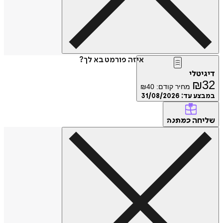
איזה פורמט בא לך?
דיגיטלי
₪
32
מחיר קודם:
40
₪
במבצע עד:
31/08/2026
שליחה
כמתנה