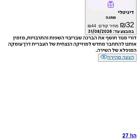
דיגיטלי
מתנה
₪
32
מחיר קודם:
44
₪
במבצע עד:
31/08/2026
דורי מנור חושף את הברכה שבריבוי השפות והתרבויות, מזמין
אותנו להתחבר מחדש למוזיקה הנצחית של העברית דרך עומקה
המופלא של השירה.
הצצה מהירה
הו! 27