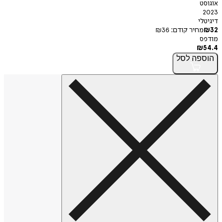
אוגוסט
2023
דיגיטלי
32
₪
מחיר קודם:
36
₪
מודפס
₪
54.4
הוספה
לסל