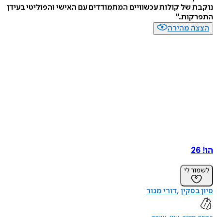
נוקבת של קולות עכשוויים המתמודדים עם האישי והפוליטי בעידן
התפרקות."
הצצה מהירה
הו! 26
לשמור לי
סיון בסקין
דורי מנור