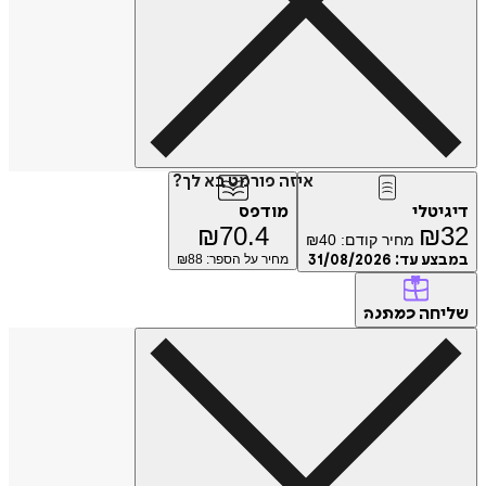
איזה פורמט בא לך?
דיגיטלי
מודפס
₪
70.4
₪
32
מחיר קודם:
40
₪
במבצע עד:
31/08/2026
מחיר על הספר: ₪
88
שליחה
כמתנה