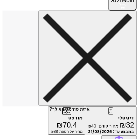
הוספה
לסל
איזה פורמט בא לך?
דיגיטלי
מודפס
₪
70.4
₪
32
מחיר קודם:
40
₪
במבצע עד:
31/08/2026
מחיר על הספר: ₪
88