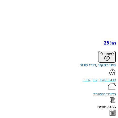
הו! 25
לשמור לי
סיון בסקין
דורי מנור
פרוזה מקור
עיון
שירה
הקיבוץ המאוחד
433
עמודים