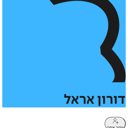
דורון
אראל
עקוב אחרי