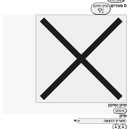
0 ספרים
מיון וסינון
מיון וסינון
איפוס
מיון
▾