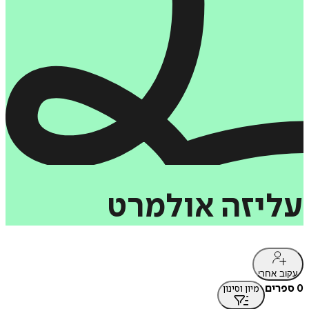
עליזה
אולמרט
עקוב אחרי
0 ספרים
מיון וסינון