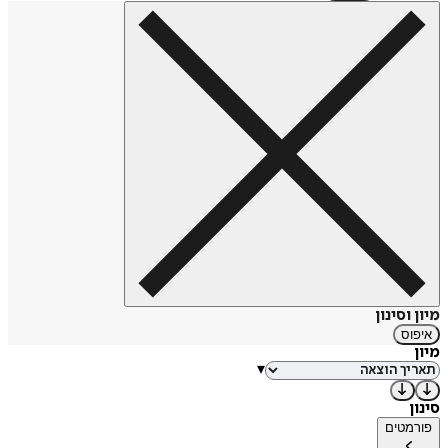
מיון וסינון
איפוס
מיון
▾
סינון
פורמטים