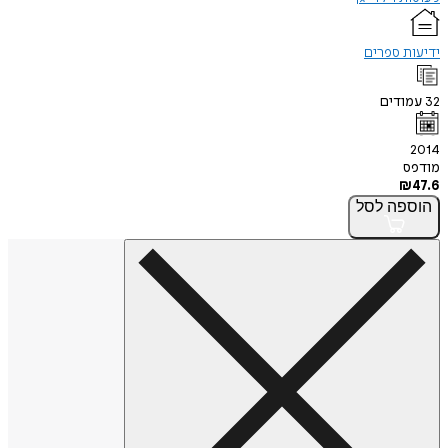
ידיעות ספרים
32
עמודים
2014
מודפס
₪
47.6
הוספה
לסל