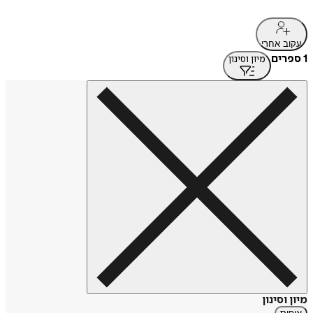
עקוב אחרי
1 ספרים
מיון וסינון
מיון וסינון