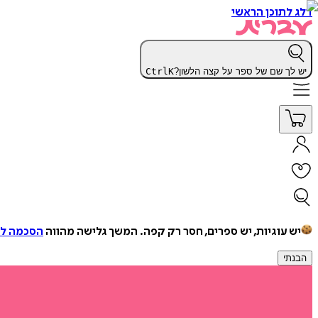
דלג לתוכן הראשי
יש לך שם של ספר על קצה הלשון?
K
Ctrl
יש עוגיות, יש ספרים, חסר רק קפה.
המשך גלישה מהווה
הסכמה למ
הבנתי