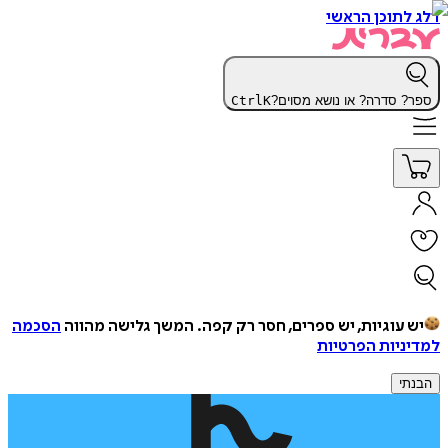
דלג לתוכן הראשי
ספר? סדרה? או נושא מסוים?
K
Ctrl
יש עוגיות, יש ספרים, חסר רק קפה.
המשך גלישה מהווה
הסכמה
למדיניות הפרטיות
הבנתי