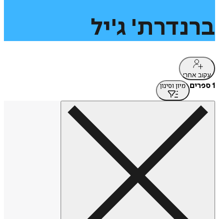
ברנדרת'
ג'יל
עקוב אחרי
1 ספרים
מיון וסינון