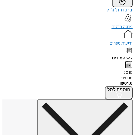
ברנדרת' ג'יל
פרוזה תרגום
ידיעות ספרים
332
עמודים
2010
מודפס
₪
61.6
הוספה
לסל