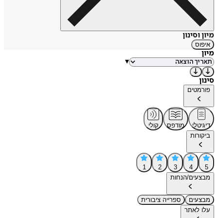
מיון וסינון
איפוס
מיון
▾
סינון
פורמטים
דיגיטלי
מודפס
קולי
ביקורות
1
2
3
4
5
מבצעים/הנחות
מבצעים
ספרייה ציבורית
עלו לאתר