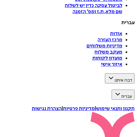
לביטול עסקה
כדין יש לשלוח
שם מלא, ת.ז ומס
'
הזמנה
עברית
אודות
מרכז העזרה
מדיניות משלוחים
מעקב משלוח
מועדון לקוחות
איזור אישי
דברו איתנו
עברית
תקנון ותנאי שימוש
|
מדיניות פרטיות
|
הצהרת נגישות