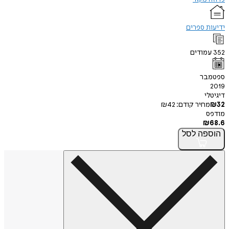
ידיעות ספרים
352
עמודים
ספטמבר
2019
דיגיטלי
32
₪
מחיר קודם:
42
₪
מודפס
₪
68.6
הוספה
לסל