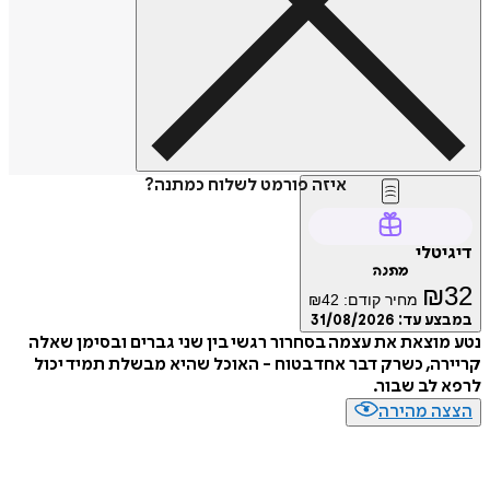
איזה פורמט לשלוח כמתנה?
דיגיטלי
מתנה
₪
32
מחיר קודם:
42
₪
במבצע עד:
31/08/2026
נטע מוצאת את עצמה בסחרור רגשי בין שני גברים ובסימן שאלה
קריירה, כשרק דבר אחד בטוח - האוכל שהיא מבשלת תמיד יכול
לרפא לב שבור.
הצצה מהירה