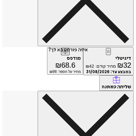
איזה פורמט בא לך?
דיגיטלי
מודפס
₪
68.6
₪
32
מחיר קודם:
42
₪
במבצע עד:
31/08/2026
מחיר על הספר: ₪
98
שליחה
כמתנה