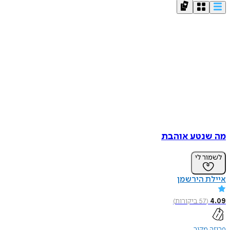
מה שנטע אוהבת
לשמור לי
איילת הירשמן
4.09
(
57
ביקורות
)
פרוזה מקור