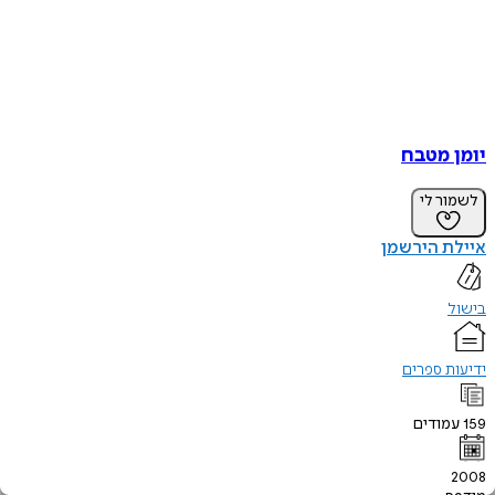
יומן מטבח
לשמור לי
איילת הירשמן
בישול
ידיעות ספרים
159
עמודים
2008