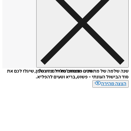
איזה פורמט לשלוח כמתנה?
שנה שלמה של מתכונים מנצחים מאיילת הירשמן, שיגלו לכם את
סוד הבישול העונתי - פשוט, בריא וטעים להפליא.
הצצה מהירה