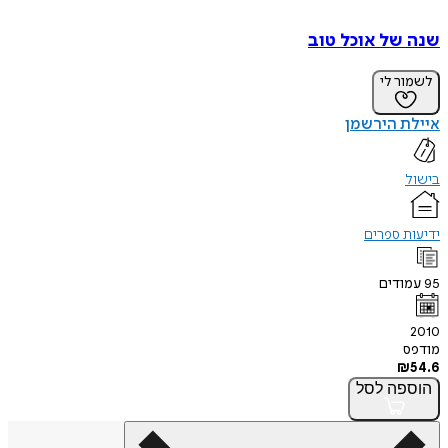
שנה של אוכל טוב
לשמור לי
איילת הירשמן
בישול
ידיעות ספרים
95
עמודים
2010
מודפס
₪
54.6
הוספה
לסל