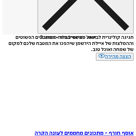
איזה פורמט לשלוח כמתנה?
חגיגה קולינרית לבישול יומיומי בבית - המתכונים הפשוטים
וההמלצות של איילת הירשמן שיהפכו את המטבח שלכם למקום
של שמחה ואוכל טוב.
הצצה מהירה
אוסף חורף - מתכונים מחממים לעונה הקרה