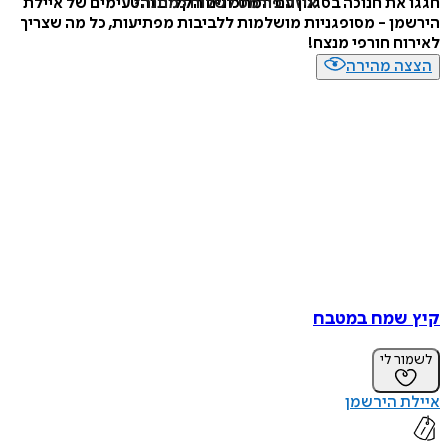
איזה פורמט לשלוח כמתנה?
חגגו את חנוכה בסגנון עם המתכונים הקלים והטעימים של איילת
הירשמן - מסופגניות מושלמות ללביבות מפתיעות, כל מה שצריך
לאירוח חורפי מנצח!
הצצה מהירה
קיץ שמח במטבח
לשמור לי
איילת הירשמן