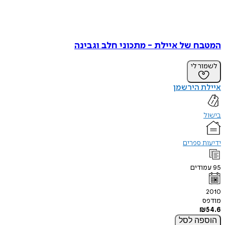
המטבח של איילת - מתכוני חלב וגבינה
לשמור לי
איילת הירשמן
בישול
ידיעות ספרים
95
עמודים
2010
מודפס
₪
54.6
הוספה
לסל