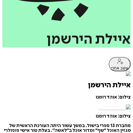
איילת
הירשמן
עקוב אחרי
איילת הירשמן
צילום: אוהד רומנו
צילום: אוהד רומנו
מחברת 13 ספרי בישול. במשך עשור היתה העורכת הראשית של
מגזין האוכל “שף” ומדור אוכל ב”לאשה״. בעלת טור אישי פופולרי