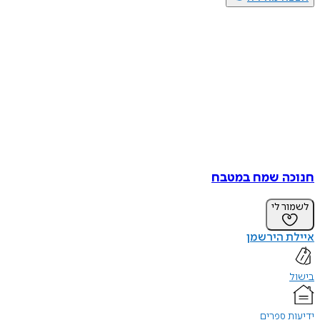
חנוכה שמח במטבח
לשמור לי
איילת הירשמן
בישול
ידיעות ספרים