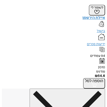
לשמור לי
איילת הירשמן
בישול
ידיעות ספרים
94
עמודים
2010
מודפס
₪
54.6
הוספה
לסל