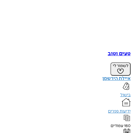
טעים וטוב
לשמור לי
איילת הירשמן
בישול
ידיעות ספרים
160
עמודים