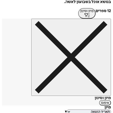
בנושא אוכל בשבועון לאשה.
12 ספרים
מיון וסינון
מיון וסינון
איפוס
מיון
▾