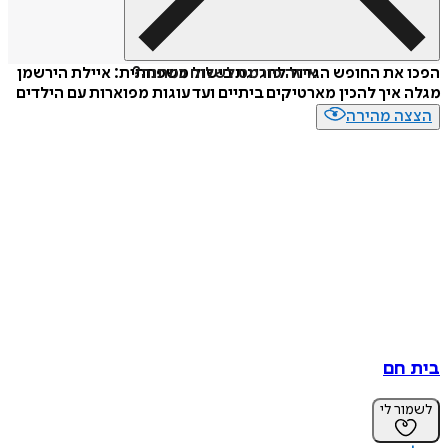
איזה פורמט לשלוח כמתנה?
הפכו את החופש הגדול לחגיגת בישול משפחתית: איילת הירשמן
מגלה איך להכין מארטיקים ביתיים ועד עוגות מפוארות עם הילדים
הצצה מהירה
בית חם
לשמור לי