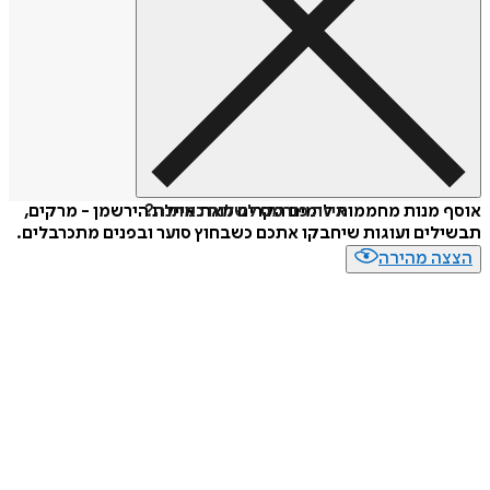
איזה פורמט לשלוח כמתנה?
אוסף מנות מחממות לימים הקרים מאת איילת הירשמן - מרקים,
תבשילים ועוגות שיחבקו אתכם כשבחוץ סוער ובפנים מתכרבלים.
הצצה מהירה