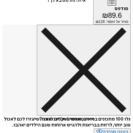
איזה פורמט בא לך?
מודפס
₪
89.6
מחיר על הספר: ₪
128
איזה פורמט לשלוח כמתנה?
גלו 100 מתכונים בריאים, טעימים וקלים להכנה שיעזרו לכם לאכול
טוב יותר, לרזות בבריאות ולהגיש ארוחות שגם הילדים יאהבו.
הצצה מהירה