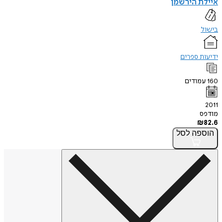
איילת הירשמן
בישול
ידיעות ספרים
160
עמודים
2011
מודפס
₪
82.6
הוספה
לסל